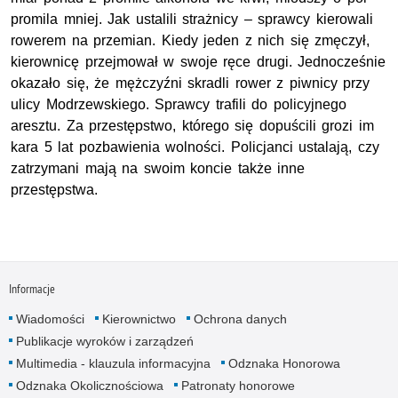
promila mniej. Jak ustalili strażnicy – sprawcy kierowali
rowerem na przemian. Kiedy jeden z nich się zmęczył,
kierownicę przejmował w swoje ręce drugi. Jednocześnie
okazało się, że mężczyźni skradli rower z piwnicy przy
ulicy Modrzewskiego. Sprawcy trafili do policyjnego
aresztu. Za przestępstwo, którego się dopuścili grozi im
kara 5 lat pozbawienia wolności. Policjanci ustalają, czy
zatrzymani mają na swoim koncie także inne
przestępstwa.
Informacje
Wiadomości
Kierownictwo
Ochrona danych
Publikacje wyroków i zarządzeń
Multimedia - klauzula informacyjna
Odznaka Honorowa
Odznaka Okolicznościowa
Patronaty honorowe