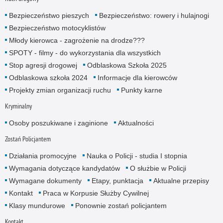
Bezpieczeństwo pieszych
Bezpieczeństwo: rowery i hulajnogi
Bezpieczeństwo motocyklistów
Młody kierowca - zagrożenie na drodze???
SPOTY - filmy - do wykorzystania dla wszystkich
Stop agresji drogowej
Odblaskowa Szkoła 2025
Odblaskowa szkoła 2024
Informacje dla kierowców
Projekty zmian organizacji ruchu
Punkty karne
Kryminalny
Osoby poszukiwane i zaginione
Aktualności
Zostań Policjantem
Działania promocyjne
Nauka o Policji - studia I stopnia
Wymagania dotyczące kandydatów
O służbie w Policji
Wymagane dokumenty
Etapy, punktacja
Aktualne przepisy
Kontakt
Praca w Korpusie Służby Cywilnej
Klasy mundurowe
Ponownie zostań policjantem
Kontakt