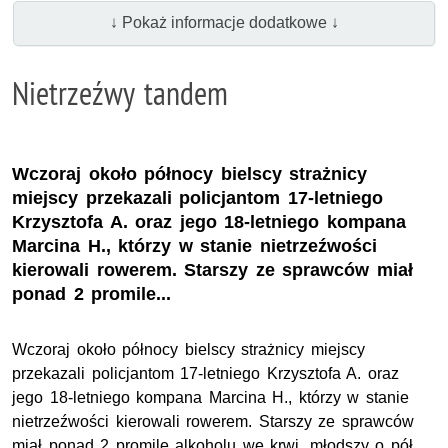
↓ Pokaż informacje dodatkowe ↓
Nietrzeźwy tandem
Wczoraj około północy bielscy strażnicy
miejscy przekazali policjantom 17-letniego
Krzysztofa A. oraz jego 18-letniego kompana
Marcina H., którzy w stanie nietrzeźwości
kierowali rowerem. Starszy ze sprawców miał
ponad 2 promile...
Wczoraj około północy bielscy strażnicy miejscy
przekazali policjantom 17-letniego Krzysztofa A. oraz
jego 18-letniego kompana Marcina H., którzy w stanie
nietrzeźwości kierowali rowerem. Starszy ze sprawców
miał ponad 2 promile alkoholu we krwi, młodszy o pół