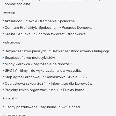
pomoc socjalną
Prewencja
Aktualności
Akcje i Kampanie Społeczne
Centrum Profilaktyki Społecznej
Przemoc Domowa
Kraina Sznupka
Ochrona zwierząt i środowiska
Ruch drogowy
Bezpieczeństwo pieszych
Bezpieczeństwo: rowery i hulajnogi
Bezpieczeństwo motocyklistów
Młody kierowca - zagrożenie na drodze???
SPOTY - filmy - do wykorzystania dla wszystkich
Stop agresji drogowej
Odblaskowa Szkoła 2025
Odblaskowa szkoła 2024
Informacje dla kierowców
Projekty zmian organizacji ruchu
Punkty karne
Kryminalny
Osoby poszukiwane i zaginione
Aktualności
Zostań Policjantem