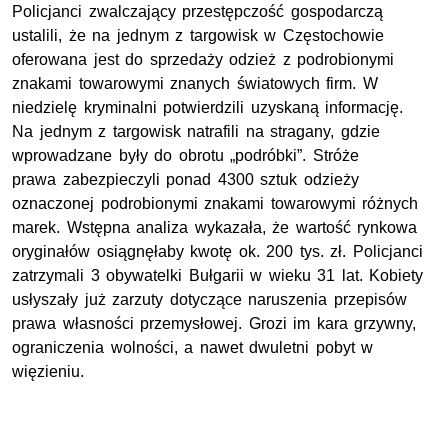
Policjanci zwalczający przestępczość gospodarczą
ustalili, że na jednym z targowisk w Częstochowie
oferowana jest do sprzedaży odzież z podrobionymi
znakami towarowymi znanych światowych firm. W
niedzielę kryminalni potwierdzili uzyskaną informację.
Na jednym z targowisk natrafili na stragany, gdzie
wprowadzane były do obrotu „podróbki”. Stróże
prawa zabezpieczyli ponad 4300 sztuk odzieży
oznaczonej podrobionymi znakami towarowymi różnych
marek. Wstępna analiza wykazała, że wartość rynkowa
oryginałów osiągnęłaby kwotę ok. 200
tys. zł.
Policjanci
zatrzymali 3 obywatelki Bułgarii w wieku 31 lat. Kobiety
usłyszały już zarzuty dotyczące naruszenia przepisów
prawa własności przemysłowej. Grozi im kara grzywny,
ograniczenia wolności, a nawet dwuletni pobyt w
więzieniu.