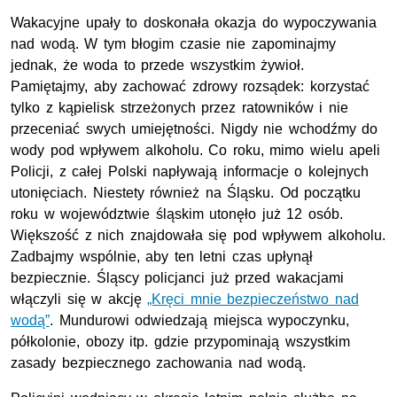
Wakacyjne upały to doskonała okazja do wypoczywania
nad wodą. W tym błogim czasie nie zapominajmy
jednak, że woda to przede wszystkim żywioł.
Pamiętajmy, aby zachować zdrowy rozsądek: korzystać
tylko z kąpielisk strzeżonych przez ratowników i nie
przeceniać swych umiejętności. Nigdy nie wchodźmy do
wody pod wpływem alkoholu. Co roku, mimo wielu apeli
Policji, z całej Polski napływają informacje o kolejnych
utonięciach. Niestety również na Śląsku. Od początku
roku w województwie śląskim utonęło już 12 osób.
Większość z nich znajdowała się pod wpływem alkoholu.
Zadbajmy wspólnie, aby ten letni czas upłynął
bezpiecznie. Śląscy policjanci już przed wakacjami
włączyli się w akcję
„Kręci mnie bezpieczeństwo nad
wodą”
. Mundurowi odwiedzają miejsca wypoczynku,
półkolonie, obozy
itp
. gdzie przypominają wszystkim
zasady bezpiecznego zachowania nad wodą.