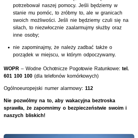
potrzebował naszej pomocy. Jeśli będziemy w
stanie mu pomóc, to zróbmy to, ale w granicach
swoich możliwości. Jeśli nie będziemy czuli się na
siłach, to niezwłocznie zaalarmujmy służby oraz
inne osoby;
nie zapominajmy, że należy zadbać także o
porządek w miejscu, w którym odpoczywamy.
WOPR
– Wodne Ochotnicze Pogotowie Ratunkowe:
tel
.
601 100 100
(dla telefonów komórkowych)
Ogólnoeuropejski numer alarmowy:
112
Nie pozwólmy na to, aby wakacyjna beztroska
sprawiła, że zapomnimy o bezpieczeństwie swoim i
naszych bliskich!