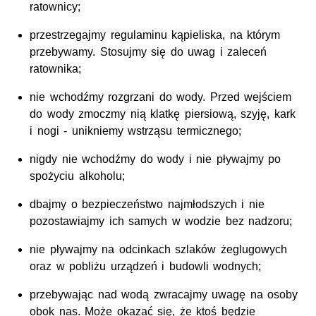
ratownicy;
przestrzegajmy regulaminu kąpieliska, na którym
przebywamy. Stosujmy się do uwag i zaleceń
ratownika;
nie wchodźmy rozgrzani do wody. Przed wejściem
do wody zmoczmy nią klatkę piersiową, szyję, kark
i nogi - unikniemy wstrząsu termicznego;
nigdy nie wchodźmy do wody i nie pływajmy po
spożyciu alkoholu;
dbajmy o bezpieczeństwo najmłodszych i nie
pozostawiajmy ich samych w wodzie bez nadzoru;
nie pływajmy na odcinkach szlaków żeglugowych
oraz w pobliżu urządzeń i budowli wodnych;
przebywając nad wodą zwracajmy uwagę na osoby
obok nas. Może okazać się, że ktoś będzie