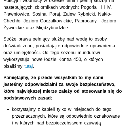
Policyjni wodniacy w okresie letnim pełnią służbę na
następujących zbiornikach wodnych: Pogoria III i IV,
Pławniowice, Sosina, Poraj, Zalew Rybnicki, Nakło-
Chechło, Jezioro Goczałkowickie, Paprocany i Jezioro
Żywieckie oraz Międzybrodzkie.
Stróże prawa pełniący służbę nad wodą to osoby
doświadczone, posiadające odpowiednie uprawnienia
oraz umiejętności. Od tego sezonu mundurowi
wykorzystują nowe łodzie Kontra 450, o których
pisaliśmy
tutaj
.
Pamiętajmy, że przede wszystkim to my sami
jesteśmy odpowiedzialni za swoje bezpieczeństwo,
które największej mierze zależy od stosowania się do
podstawowych zasad:
korzystajmy z kąpieli tylko w miejscach do tego
przeznaczonych, które są odpowiednio oznakowane
i w których nad bezpieczeństwem czuwają