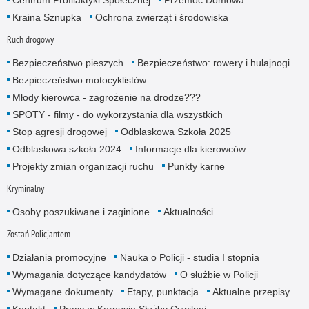
Kraina Sznupka
Ochrona zwierząt i środowiska
Ruch drogowy
Bezpieczeństwo pieszych
Bezpieczeństwo: rowery i hulajnogi
Bezpieczeństwo motocyklistów
Młody kierowca - zagrożenie na drodze???
SPOTY - filmy - do wykorzystania dla wszystkich
Stop agresji drogowej
Odblaskowa Szkoła 2025
Odblaskowa szkoła 2024
Informacje dla kierowców
Projekty zmian organizacji ruchu
Punkty karne
Kryminalny
Osoby poszukiwane i zaginione
Aktualności
Zostań Policjantem
Działania promocyjne
Nauka o Policji - studia I stopnia
Wymagania dotyczące kandydatów
O służbie w Policji
Wymagane dokumenty
Etapy, punktacja
Aktualne przepisy