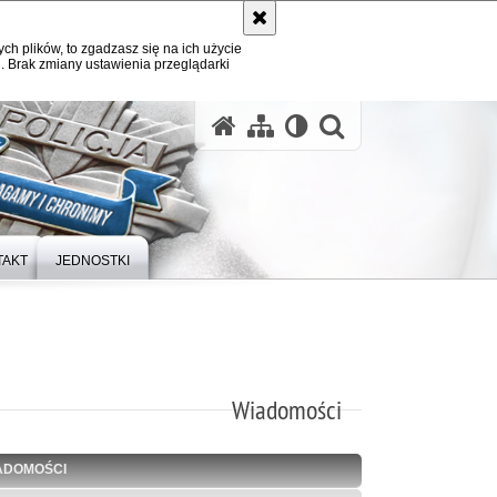
ych plików, to zgadzasz się na ich użycie
. Brak zmiany ustawienia przeglądarki
otwórz wysz
TAKT
JEDNOSTKI
Wiadomości
ADOMOŚCI