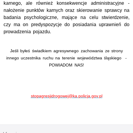
karnego, ale również konsekwencje administracyjne -
nałożenie punktów karnych oraz skierowanie sprawcy na
badania psychologiczne, mające na celu stwierdzenie,
czy ma on predyspozycje do posiadania uprawnień do
prowadzenia pojazdu.
Jeśli byłeś świadkiem agresywnego zachowania ze strony
innego uczestnika ruchu na terenie województwa śląskiego -
POWIADOM NAS!
stopagresjidrogowej@ka.policja.gov.pl