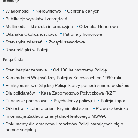
Informacje
Wiadomości
Kierownictwo
Ochrona danych
Publikacje wyroków i zarządzeń
Multimedia - klauzula informacyjna
Odznaka Honorowa
Odznaka Okolicznościowa
Patronaty honorowe
Statystyka zdarzeń
Związki zawodowe
Równość płci w Policji
Policja Śląska
Stan bezpieczeństwa
Od 100 lat tworzymy Policję
Komendanci Wojewódzcy Policji w Katowicach od 1990 roku
Funkcjonariusze Śląskiej Policji, którzy ponieśli śmierć w służbie
Dla policjantów
Kasa Zapomogowo Pożyczkowa (KZP)
Fundusze pomocowe
Psycholodzy policyjni
Policja i sport
Orkiestra
Laboratorium Kryminalistyczne
Prawa człowieka
Informacje Zakładu Emerytalno-Rentowego MSWiA
Dokumenty dla emerytów i rencistów Policji starających się o
pomoc socjalną