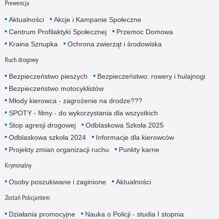
Prewencja
Aktualności
Akcje i Kampanie Społeczne
Centrum Profilaktyki Społecznej
Przemoc Domowa
Kraina Sznupka
Ochrona zwierząt i środowiska
Ruch drogowy
Bezpieczeństwo pieszych
Bezpieczeństwo: rowery i hulajnogi
Bezpieczeństwo motocyklistów
Młody kierowca - zagrożenie na drodze???
SPOTY - filmy - do wykorzystania dla wszystkich
Stop agresji drogowej
Odblaskowa Szkoła 2025
Odblaskowa szkoła 2024
Informacje dla kierowców
Projekty zmian organizacji ruchu
Punkty karne
Kryminalny
Osoby poszukiwane i zaginione
Aktualności
Zostań Policjantem
Działania promocyjne
Nauka o Policji - studia I stopnia