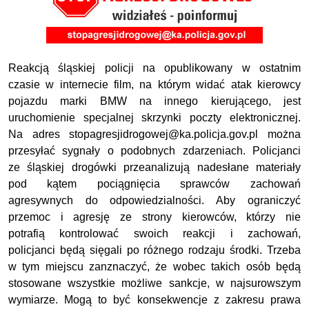
Reakcją śląskiej policji na opublikowany w ostatnim
czasie w internecie film, na którym widać atak kierowcy
pojazdu marki BMW na innego kierującego, jest
uruchomienie specjalnej skrzynki poczty elektronicznej.
Na adres stopagresjidrogowej@ka.policja.gov.pl można
przesyłać sygnały o podobnych zdarzeniach. Policjanci
ze śląskiej drogówki przeanalizują nadesłane materiały
pod kątem pociągnięcia sprawców zachowań
agresywnych do odpowiedzialności. Aby ograniczyć
przemoc i agresję ze strony kierowców, którzy nie
potrafią kontrolować swoich reakcji i zachowań,
policjanci będą sięgali po różnego rodzaju środki. Trzeba
w tym miejscu zanznaczyć, że wobec takich osób będą
stosowane wszystkie możliwe sankcje, w najsurowszym
wymiarze. Mogą to być konsekwencje z zakresu prawa