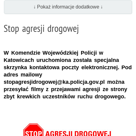
↓ Pokaż informacje dodatkowe ↓
Stop agresji drogowej
W Komendzie Wojewódzkiej Policji w
Katowicach uruchomiona została specjalna
skrzynka kontaktowa poczty elektronicznej. Pod
adres mailowy
stopagresjidrogowej@ka.policja.gov.pl można
przesyłać filmy z przejawami agresji ze strony
zbyt krewkich uczestników ruchu drogowego.