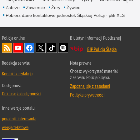
Zabrze
Zawiercie
Żory
Żywiec
Pobierz dane kontaktowe jednostek Śląskiej Policji - plik XLS
Policja online
Biuletyn Informacji Publicznej
BIP Policja Śląska
Redakcja serwisu
Nota prawna
Chcesz wykorzystać materiał
Kontakt z redakcją
z serwisu Policja Śląska.
Dostępność
Zapoznaj się z zasadami
Deklaracja dostępności
Polityka prywatności
Inne wersje portalu
poradnik interesanta
wersja tekstowa