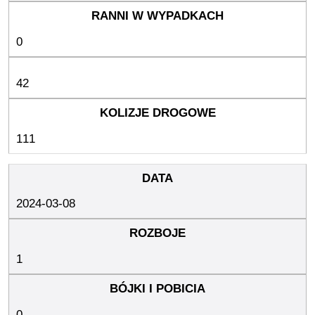
0
42
111
2024-03-08
1
0