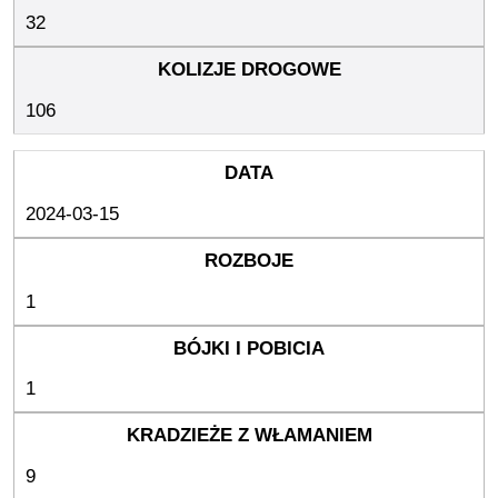
32
106
2024-03-15
1
1
9