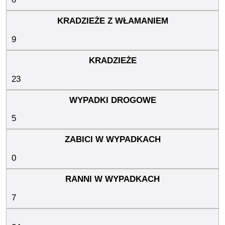
9
23
5
0
7