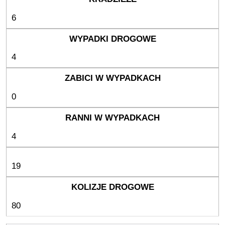
6
4
0
4
19
80