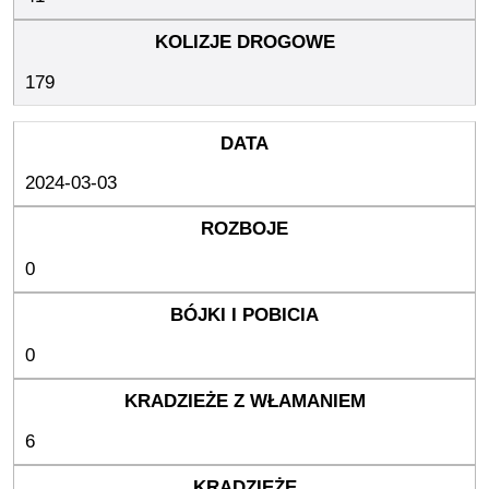
179
2024-03-03
0
0
6