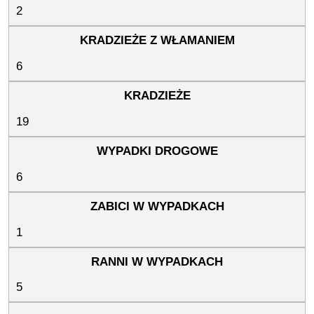
2
6
19
6
1
5