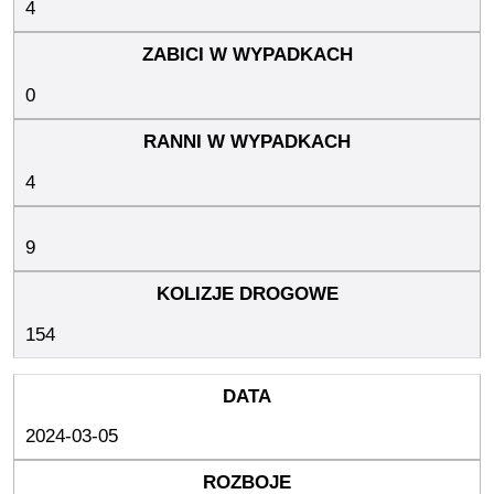
4
0
4
9
154
2024-03-05