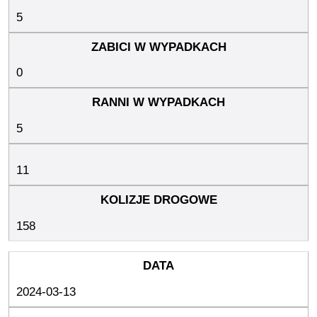
5
0
5
11
158
2024-03-13