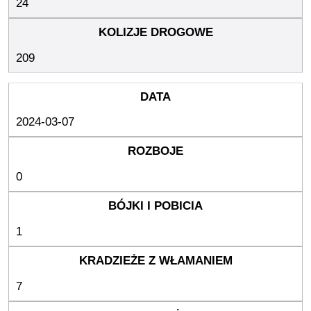
24
209
2024-03-07
0
1
7