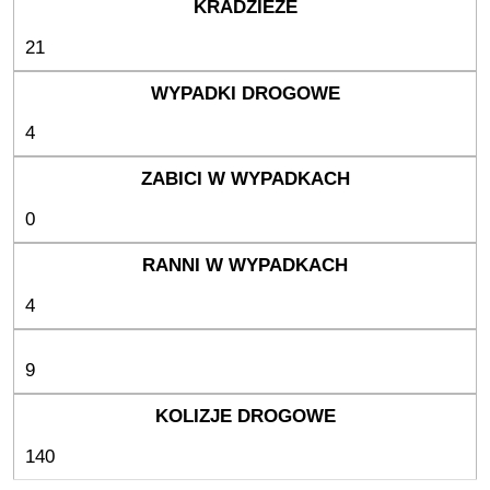
21
4
0
4
9
140