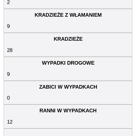
2
9
28
9
0
12