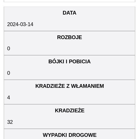
2024-03-14
0
0
4
32