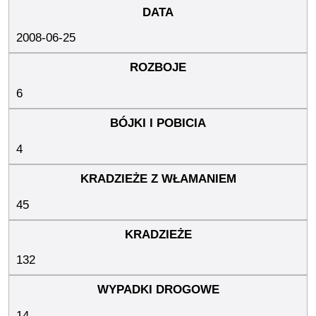
2008-06-25
6
4
45
132
14