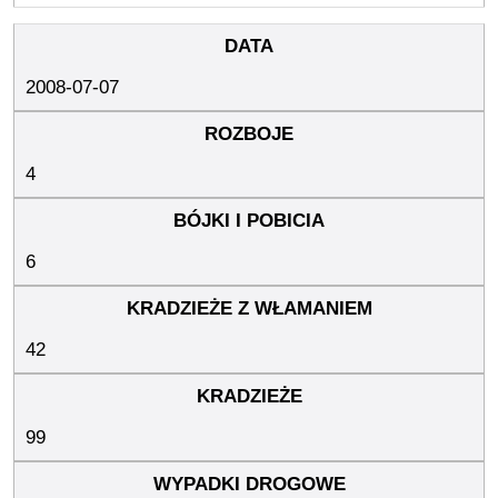
2008-07-07
4
6
42
99