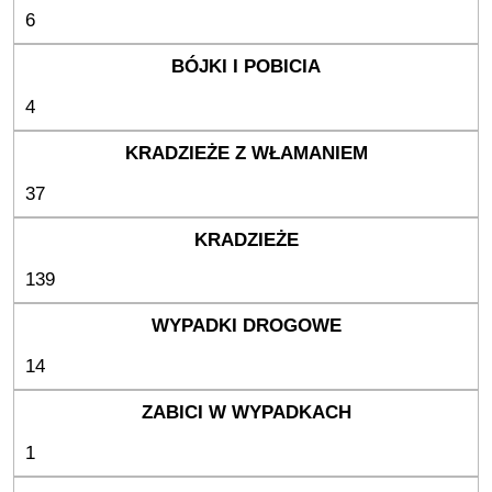
6
4
37
139
14
1