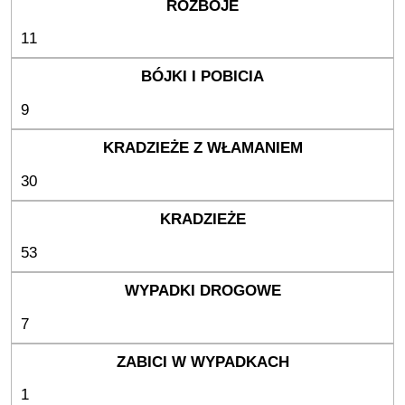
11
9
30
53
7
1