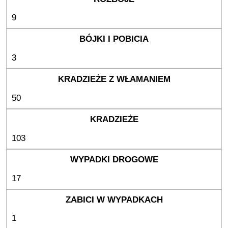
9
3
50
103
17
1