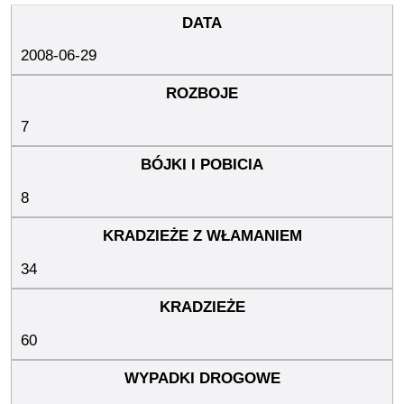
2008-06-29
7
8
34
60