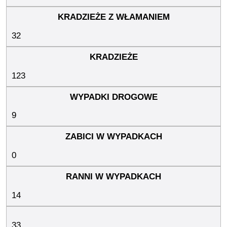
32
123
9
0
14
33