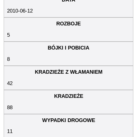
2010-06-12
5
8
42
88
11