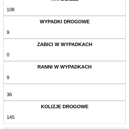
108
9
0
9
36
145