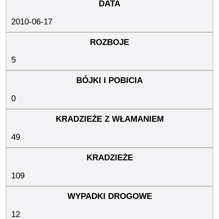
2010-06-17
5
0
49
109
12