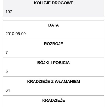
197
2010-06-09
7
5
64