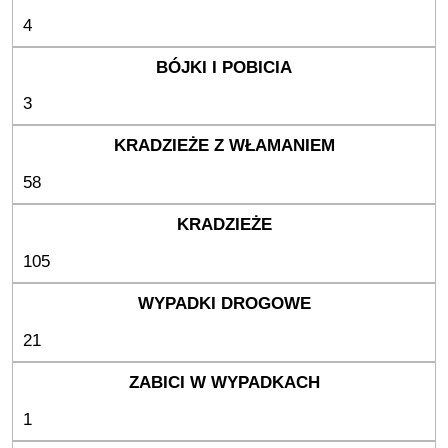
4
3
58
105
21
1