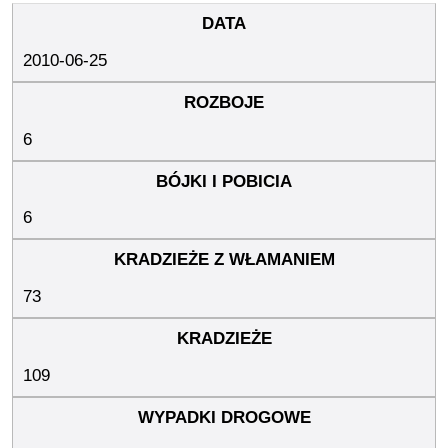
2010-06-25
6
6
73
109