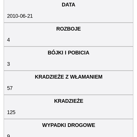
2010-06-21
4
3
57
125
9