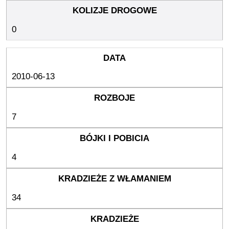
0
2010-06-13
7
4
34