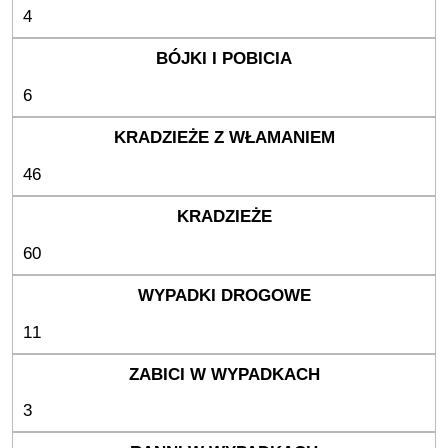
4
6
46
60
11
3