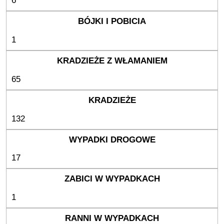
6
1
65
132
17
1