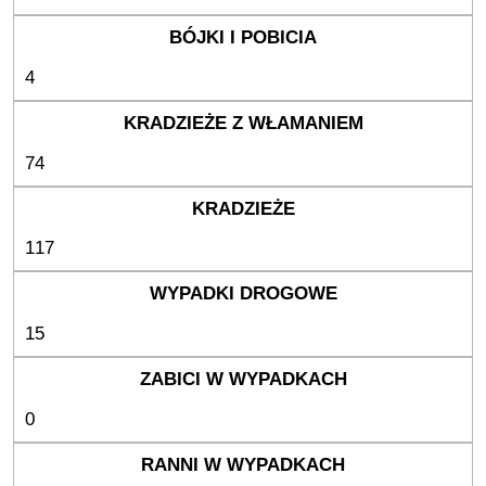
4
74
117
15
0