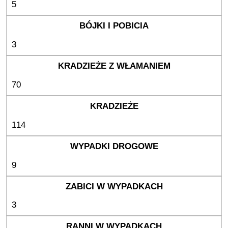
5
3
70
114
9
3