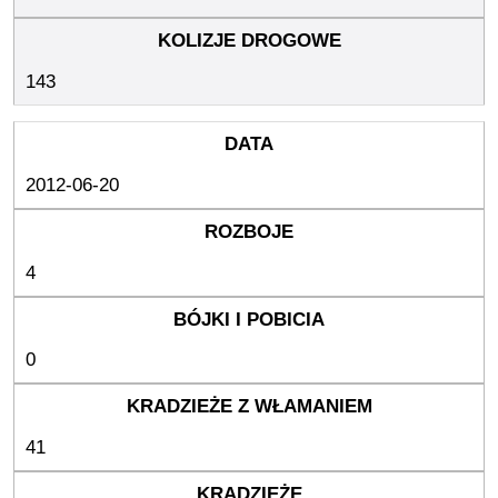
143
2012-06-20
4
0
41