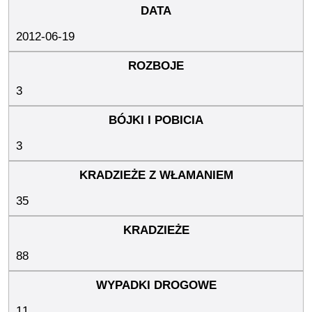
2012-06-19
3
3
35
88
11