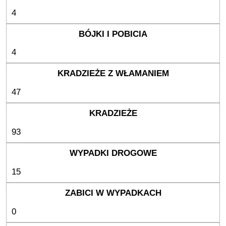
4
4
47
93
15
0