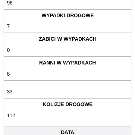
96
7
0
8
33
112