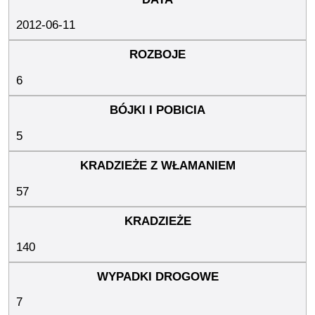
2012-06-11
6
5
57
140
7