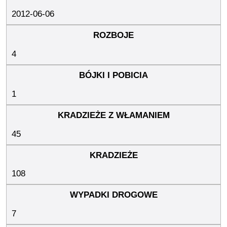
2012-06-06
4
1
45
108
7