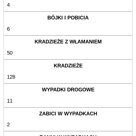
4
6
50
128
11
2