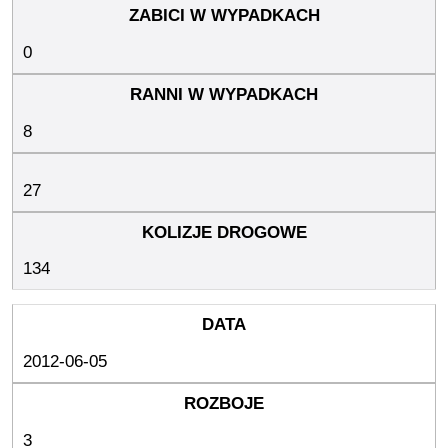
0
8
27
134
2012-06-05
3