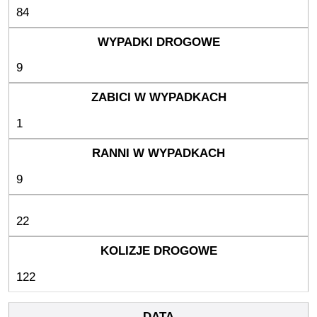
84
9
1
9
22
122