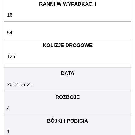
18
54
125
2012-06-21
4
1