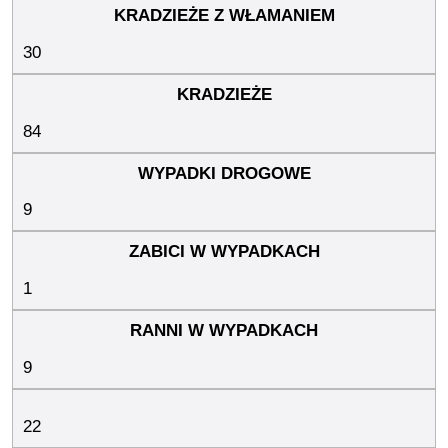
30
84
9
1
9
22