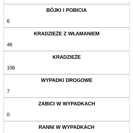
6
46
106
7
0