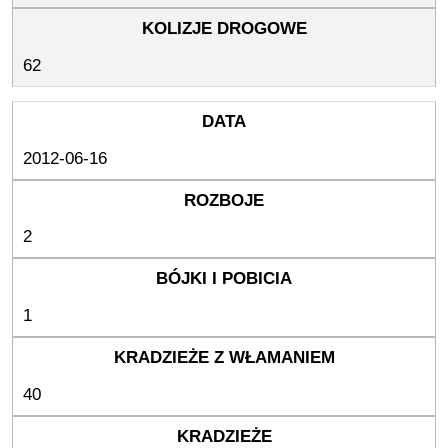
62
2012-06-16
2
1
40