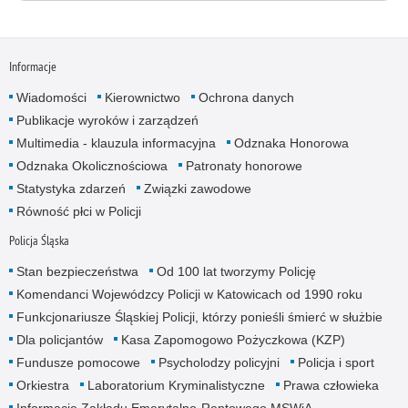
Informacje
Wiadomości
Kierownictwo
Ochrona danych
Publikacje wyroków i zarządzeń
Multimedia - klauzula informacyjna
Odznaka Honorowa
Odznaka Okolicznościowa
Patronaty honorowe
Statystyka zdarzeń
Związki zawodowe
Równość płci w Policji
Policja Śląska
Stan bezpieczeństwa
Od 100 lat tworzymy Policję
Komendanci Wojewódzcy Policji w Katowicach od 1990 roku
Funkcjonariusze Śląskiej Policji, którzy ponieśli śmierć w służbie
Dla policjantów
Kasa Zapomogowo Pożyczkowa (KZP)
Fundusze pomocowe
Psycholodzy policyjni
Policja i sport
Orkiestra
Laboratorium Kryminalistyczne
Prawa człowieka