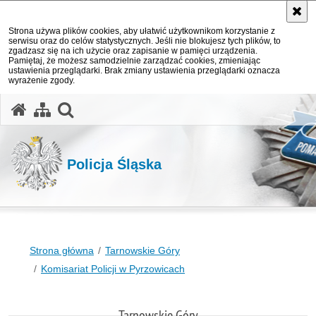
Strona używa plików cookies, aby ułatwić użytkownikom korzystanie z
serwisu oraz do celów statystycznych. Jeśli nie blokujesz tych plików, to
zgadzasz się na ich użycie oraz zapisanie w pamięci urządzenia.
Pamiętaj, że możesz samodzielnie zarządzać cookies, zmieniając
ustawienia przeglądarki. Brak zmiany ustawienia przeglądarki oznacza
wyrażenie zgody.
otwórz wyszukiwarkę
Policja Śląska
Strona główna
Tarnowskie Góry
Komisariat Policji w Pyrzowicach
Tarnowskie Góry