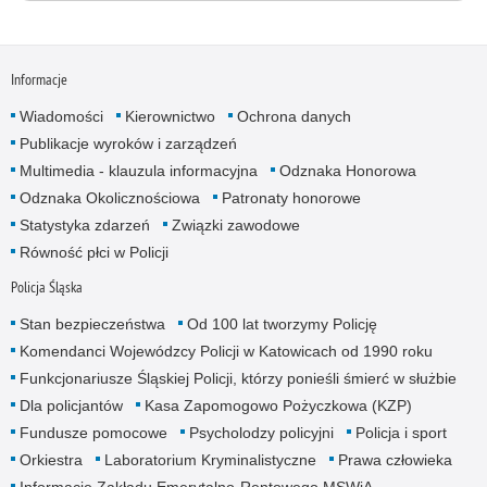
Informacje
Wiadomości
Kierownictwo
Ochrona danych
Publikacje wyroków i zarządzeń
Multimedia - klauzula informacyjna
Odznaka Honorowa
Odznaka Okolicznościowa
Patronaty honorowe
Statystyka zdarzeń
Związki zawodowe
Równość płci w Policji
Policja Śląska
Stan bezpieczeństwa
Od 100 lat tworzymy Policję
Komendanci Wojewódzcy Policji w Katowicach od 1990 roku
Funkcjonariusze Śląskiej Policji, którzy ponieśli śmierć w służbie
Dla policjantów
Kasa Zapomogowo Pożyczkowa (KZP)
Fundusze pomocowe
Psycholodzy policyjni
Policja i sport
Orkiestra
Laboratorium Kryminalistyczne
Prawa człowieka