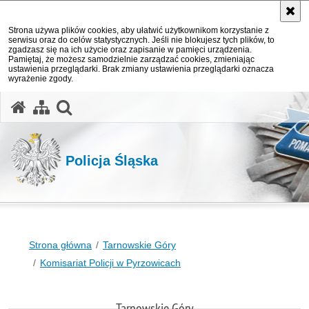
Strona używa plików cookies, aby ułatwić użytkownikom korzystanie z
serwisu oraz do celów statystycznych. Jeśli nie blokujesz tych plików, to
zgadzasz się na ich użycie oraz zapisanie w pamięci urządzenia.
Pamiętaj, że możesz samodzielnie zarządzać cookies, zmieniając
ustawienia przeglądarki. Brak zmiany ustawienia przeglądarki oznacza
wyrażenie zgody.
otwórz wyszukiwarkę
Policja Śląska
Strona główna
Tarnowskie Góry
Komisariat Policji w Pyrzowicach
Tarnowskie Góry