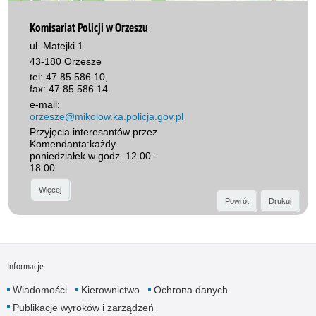
Komisariat Policji w Orzeszu
ul. Matejki 1
43-180 Orzesze
tel: 47 85 586 10,
fax: 47 85 586 14
e-mail:
orzesze@mikolow.ka.policja.gov.pl
Przyjęcia interesantów przez
Komendanta:każdy
poniedziałek w godz. 12.00 -
18.00
Więcej
Powrót
Drukuj
Informacje
Wiadomości
Kierownictwo
Ochrona danych
Publikacje wyroków i zarządzeń