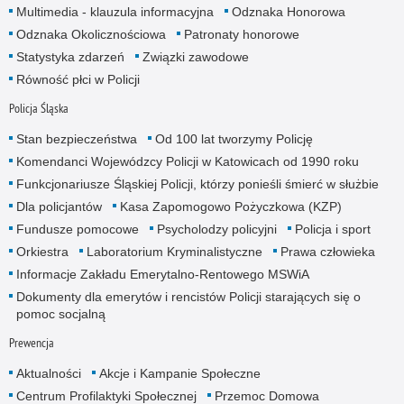
Multimedia - klauzula informacyjna
Odznaka Honorowa
Odznaka Okolicznościowa
Patronaty honorowe
Statystyka zdarzeń
Związki zawodowe
Równość płci w Policji
Policja Śląska
Stan bezpieczeństwa
Od 100 lat tworzymy Policję
Komendanci Wojewódzcy Policji w Katowicach od 1990 roku
Funkcjonariusze Śląskiej Policji, którzy ponieśli śmierć w służbie
Dla policjantów
Kasa Zapomogowo Pożyczkowa (KZP)
Fundusze pomocowe
Psycholodzy policyjni
Policja i sport
Orkiestra
Laboratorium Kryminalistyczne
Prawa człowieka
Informacje Zakładu Emerytalno-Rentowego MSWiA
Dokumenty dla emerytów i rencistów Policji starających się o
pomoc socjalną
Prewencja
Aktualności
Akcje i Kampanie Społeczne
Centrum Profilaktyki Społecznej
Przemoc Domowa