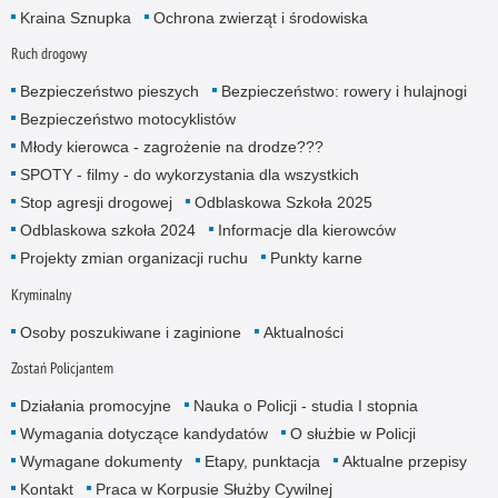
Kraina Sznupka
Ochrona zwierząt i środowiska
Ruch drogowy
Bezpieczeństwo pieszych
Bezpieczeństwo: rowery i hulajnogi
Bezpieczeństwo motocyklistów
Młody kierowca - zagrożenie na drodze???
SPOTY - filmy - do wykorzystania dla wszystkich
Stop agresji drogowej
Odblaskowa Szkoła 2025
Odblaskowa szkoła 2024
Informacje dla kierowców
Projekty zmian organizacji ruchu
Punkty karne
Kryminalny
Osoby poszukiwane i zaginione
Aktualności
Zostań Policjantem
Działania promocyjne
Nauka o Policji - studia I stopnia
Wymagania dotyczące kandydatów
O służbie w Policji
Wymagane dokumenty
Etapy, punktacja
Aktualne przepisy
Kontakt
Praca w Korpusie Służby Cywilnej