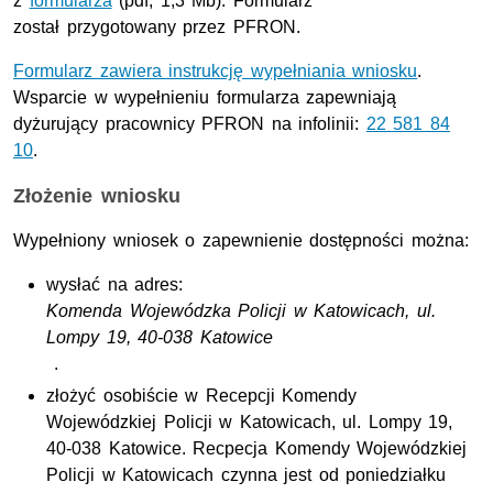
z
formularza
(pdf, 1,3 Mb). Formularz
został przygotowany przez PFRON.
Formularz zawiera instrukcję wypełniania wniosku
.
Wsparcie w wypełnieniu formularza zapewniają
dyżurujący pracownicy PFRON na infolinii:
22 581 84
10
.
Złożenie wniosku
Wypełniony wniosek o zapewnienie dostępności można:
wysłać na adres:
Komenda Wojewódzka Policji w Katowicach, ul.
Lompy 19, 40-038 Katowice
.
złożyć osobiście w Recepcji Komendy
Wojewódzkiej Policji w Katowicach, ul. Lompy 19,
40-038 Katowice. Recpecja Komendy Wojewódzkiej
Policji w Katowicach czynna jest od poniedziałku