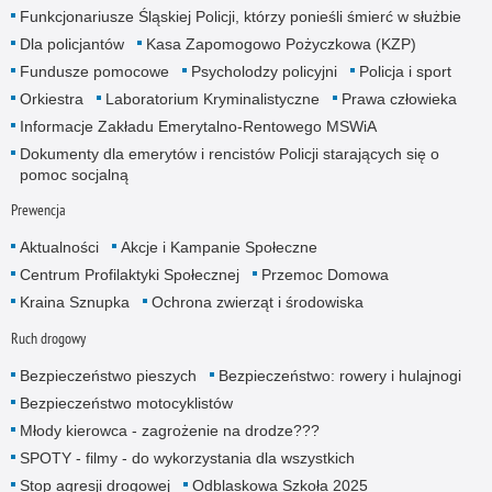
Funkcjonariusze Śląskiej Policji, którzy ponieśli śmierć w służbie
Dla policjantów
Kasa Zapomogowo Pożyczkowa (KZP)
Fundusze pomocowe
Psycholodzy policyjni
Policja i sport
Orkiestra
Laboratorium Kryminalistyczne
Prawa człowieka
Informacje Zakładu Emerytalno-Rentowego MSWiA
Dokumenty dla emerytów i rencistów Policji starających się o
pomoc socjalną
Prewencja
Aktualności
Akcje i Kampanie Społeczne
Centrum Profilaktyki Społecznej
Przemoc Domowa
Kraina Sznupka
Ochrona zwierząt i środowiska
Ruch drogowy
Bezpieczeństwo pieszych
Bezpieczeństwo: rowery i hulajnogi
Bezpieczeństwo motocyklistów
Młody kierowca - zagrożenie na drodze???
SPOTY - filmy - do wykorzystania dla wszystkich
Stop agresji drogowej
Odblaskowa Szkoła 2025