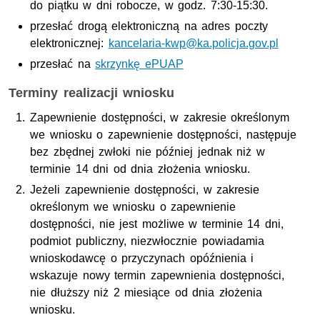
do piątku w dni robocze, w godz. 7:30-15:30.
przesłać drogą elektroniczną na adres poczty
elektronicznej:
kancelaria-kwp@ka.policja.gov.pl
przesłać na
skrzynkę ePUAP
Terminy realizacji wniosku
Zapewnienie dostępności, w zakresie określonym
we wniosku o zapewnienie dostępności, następuje
bez zbędnej zwłoki nie później jednak niż w
terminie 14 dni od dnia złożenia wniosku.
Jeżeli zapewnienie dostępności, w zakresie
określonym we wniosku o zapewnienie
dostępności, nie jest możliwe w terminie 14 dni,
podmiot publiczny, niezwłocznie powiadamia
wnioskodawcę o przyczynach opóźnienia i
wskazuje nowy termin zapewnienia dostępności,
nie dłuższy niż 2 miesiące od dnia złożenia
wniosku.