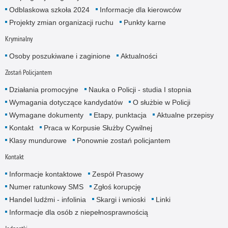
Odblaskowa szkoła 2024
Informacje dla kierowców
Projekty zmian organizacji ruchu
Punkty karne
Kryminalny
Osoby poszukiwane i zaginione
Aktualności
Zostań Policjantem
Działania promocyjne
Nauka o Policji - studia I stopnia
Wymagania dotyczące kandydatów
O służbie w Policji
Wymagane dokumenty
Etapy, punktacja
Aktualne przepisy
Kontakt
Praca w Korpusie Służby Cywilnej
Klasy mundurowe
Ponownie zostań policjantem
Kontakt
Informacje kontaktowe
Zespół Prasowy
Numer ratunkowy SMS
Zgłoś korupcję
Handel ludźmi - infolinia
Skargi i wnioski
Linki
Informacje dla osób z niepełnosprawnością