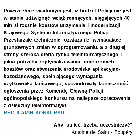
Powszechnie wiadomym jest, iż budżet Policji nie jest
w stanie udźwignąć wciąż rosnących, sięgających 40
mln zł rocznie kosztów utrzymania i modernizacji
Krajowego Systemu Informatycznego Policji.
Przestarzałe technicznie rozwiązanie, wymagające
gruntownych zmian w oprogramowaniu, a z drugiej
strony szeroka oferta rynku teleinformatycznego i
pilna potrzeba zoptymalizowania ponoszonych
kosztów oraz stworzenia środowiska aplikacyjno-
bazodanowego, spełniającego wymagania
użytkownika końcowego, spowodowały konieczność
ogłoszenia przez Komendę Główną Policji
ogólnopolskiego konkursu na najlepsze opracowanie
z dziedziny teleinformatyki.
REGULAMIN KONKURSU ....
"Aby istnieć, trzeba uczestniczyć"
Antoine de Saint - Exupéry