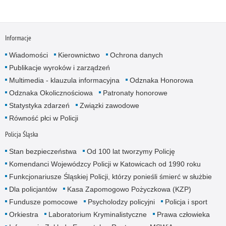
Informacje
Wiadomości
Kierownictwo
Ochrona danych
Publikacje wyroków i zarządzeń
Multimedia - klauzula informacyjna
Odznaka Honorowa
Odznaka Okolicznościowa
Patronaty honorowe
Statystyka zdarzeń
Związki zawodowe
Równość płci w Policji
Policja Śląska
Stan bezpieczeństwa
Od 100 lat tworzymy Policję
Komendanci Wojewódzcy Policji w Katowicach od 1990 roku
Funkcjonariusze Śląskiej Policji, którzy ponieśli śmierć w służbie
Dla policjantów
Kasa Zapomogowo Pożyczkowa (KZP)
Fundusze pomocowe
Psycholodzy policyjni
Policja i sport
Orkiestra
Laboratorium Kryminalistyczne
Prawa człowieka