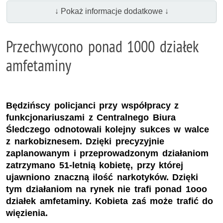
↓ Pokaż informacje dodatkowe ↓
Przechwycono ponad 1000 działek
amfetaminy
Będzińscy policjanci przy współpracy z
funkcjonariuszami z Centralnego Biura
Śledczego odnotowali kolejny sukces w walce
z narkobiznesem. Dzięki precyzyjnie
zaplanowanym i przeprowadzonym działaniom
zatrzymano 51-letnią kobietę, przy której
ujawniono znaczną ilość narkotyków. Dzięki
tym działaniom na rynek nie trafi ponad 1ooo
działek amfetaminy. Kobieta zaś może trafić do
więzienia.