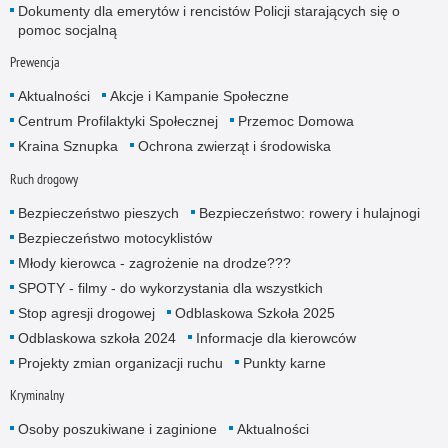
Dokumenty dla emerytów i rencistów Policji starających się o
pomoc socjalną
Prewencja
Aktualności
Akcje i Kampanie Społeczne
Centrum Profilaktyki Społecznej
Przemoc Domowa
Kraina Sznupka
Ochrona zwierząt i środowiska
Ruch drogowy
Bezpieczeństwo pieszych
Bezpieczeństwo: rowery i hulajnogi
Bezpieczeństwo motocyklistów
Młody kierowca - zagrożenie na drodze???
SPOTY - filmy - do wykorzystania dla wszystkich
Stop agresji drogowej
Odblaskowa Szkoła 2025
Odblaskowa szkoła 2024
Informacje dla kierowców
Projekty zmian organizacji ruchu
Punkty karne
Kryminalny
Osoby poszukiwane i zaginione
Aktualności