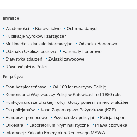
Informacje
Wiadomości
Kierownictwo
Ochrona danych
Publikacje wyroków i zarządzeń
Multimedia - klauzula informacyjna
Odznaka Honorowa
Odznaka Okolicznościowa
Patronaty honorowe
Statystyka zdarzeń
Związki zawodowe
Równość płci w Policji
Policja Śląska
Stan bezpieczeństwa
Od 100 lat tworzymy Policję
Komendanci Wojewódzcy Policji w Katowicach od 1990 roku
Funkcjonariusze Śląskiej Policji, którzy ponieśli śmierć w służbie
Dla policjantów
Kasa Zapomogowo Pożyczkowa (KZP)
Fundusze pomocowe
Psycholodzy policyjni
Policja i sport
Orkiestra
Laboratorium Kryminalistyczne
Prawa człowieka
Informacje Zakładu Emerytalno-Rentowego MSWiA