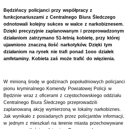
Będzińscy policjanci przy współpracy z
funkcjonariuszami z Centralnego Biura Śledczego
odnotowali kolejny sukces w walce z narkobiznesem.
Dzięki precyzyjnie zaplanowanym i przeprowadzonym
działaniom zatrzymano 51-letnią kobietę, przy której
ujawniono znaczną ilość narkotyków. Dzięki tym
działaniom na rynek nie trafi ponad 1ooo działek
amfetaminy. Kobieta zaś może trafić do więzienia.
W minioną środę w godzinach popołudniowych policjanci
pionu kryminalnego Komendy Powiatowej Policji w
Będzinie wraz z oficerami z częstochowskiego oddziału
Centralnego Biura Śledczego przeprowadzili
zaplanowaną akcję wymierzoną w lokalny narkobiznes.
Jak wynikało z posiadanych przez policjantów informacji,
w jednym z mieszkań na terenie miasta przechowywane