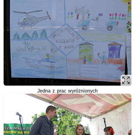
Jedna z prac wyróżnionych