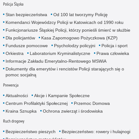
Policja Śląska
Stan bezpieczeństwa
Od 100 lat tworzymy Policję
Komendanci Wojewódzcy Policji w Katowicach od 1990 roku
Funkcjonariusze Śląskiej Policji, którzy ponieśli śmierć w służbie
Dla policjantów
Kasa Zapomogowo Pożyczkowa (KZP)
Fundusze pomocowe
Psycholodzy policyjni
Policja i sport
Orkiestra
Laboratorium Kryminalistyczne
Prawa człowieka
Informacje Zakładu Emerytalno-Rentowego MSWiA
Dokumenty dla emerytów i rencistów Policji starających się o
pomoc socjalną
Prewencja
Aktualności
Akcje i Kampanie Społeczne
Centrum Profilaktyki Społecznej
Przemoc Domowa
Kraina Sznupka
Ochrona zwierząt i środowiska
Ruch drogowy
Bezpieczeństwo pieszych
Bezpieczeństwo: rowery i hulajnogi