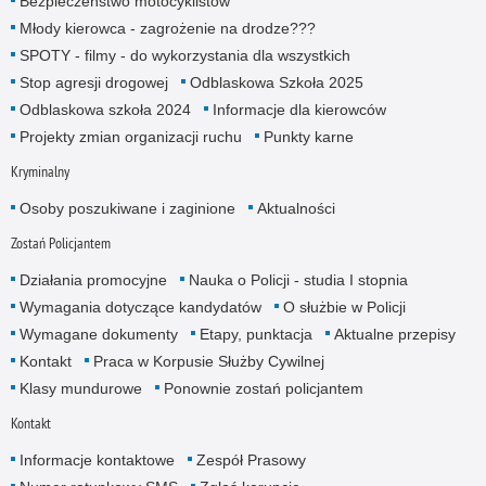
Bezpieczeństwo motocyklistów
Młody kierowca - zagrożenie na drodze???
SPOTY - filmy - do wykorzystania dla wszystkich
Stop agresji drogowej
Odblaskowa Szkoła 2025
Odblaskowa szkoła 2024
Informacje dla kierowców
Projekty zmian organizacji ruchu
Punkty karne
Kryminalny
Osoby poszukiwane i zaginione
Aktualności
Zostań Policjantem
Działania promocyjne
Nauka o Policji - studia I stopnia
Wymagania dotyczące kandydatów
O służbie w Policji
Wymagane dokumenty
Etapy, punktacja
Aktualne przepisy
Kontakt
Praca w Korpusie Służby Cywilnej
Klasy mundurowe
Ponownie zostań policjantem
Kontakt
Informacje kontaktowe
Zespół Prasowy