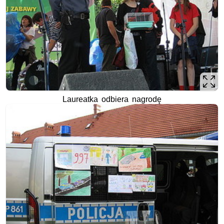
Laureatka odbiera nagrodę