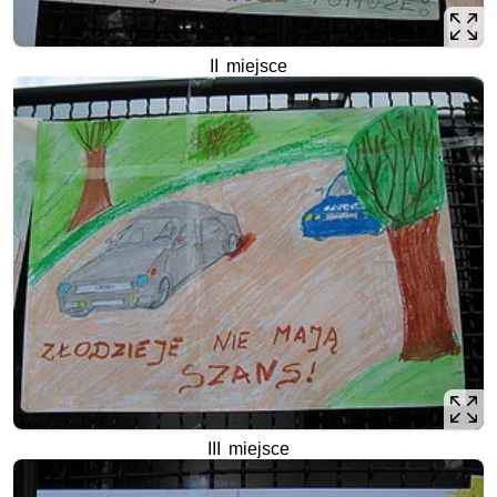
II miejsce
III miejsce