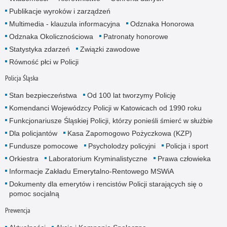
Publikacje wyroków i zarządzeń
Multimedia - klauzula informacyjna
Odznaka Honorowa
Odznaka Okolicznościowa
Patronaty honorowe
Statystyka zdarzeń
Związki zawodowe
Równość płci w Policji
Policja Śląska
Stan bezpieczeństwa
Od 100 lat tworzymy Policję
Komendanci Wojewódzcy Policji w Katowicach od 1990 roku
Funkcjonariusze Śląskiej Policji, którzy ponieśli śmierć w służbie
Dla policjantów
Kasa Zapomogowo Pożyczkowa (KZP)
Fundusze pomocowe
Psycholodzy policyjni
Policja i sport
Orkiestra
Laboratorium Kryminalistyczne
Prawa człowieka
Informacje Zakładu Emerytalno-Rentowego MSWiA
Dokumenty dla emerytów i rencistów Policji starających się o
pomoc socjalną
Prewencja