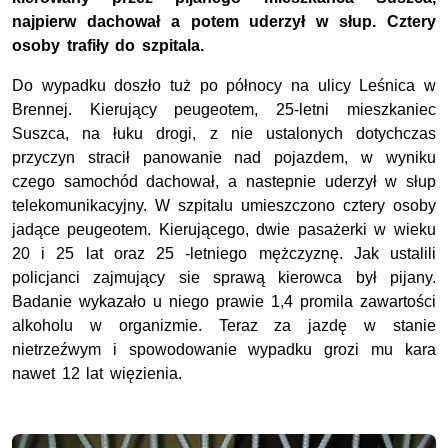
najpierw dachował a potem uderzył w słup. Cztery
osoby trafiły do szpitala.
Do wypadku doszło tuż po północy na ulicy Leśnica w
Brennej. Kierujący peugeotem, 25-letni mieszkaniec
Suszca, na łuku drogi, z nie ustalonych dotychczas
przyczyn stracił panowanie nad pojazdem, w wyniku
czego samochód dachował, a nastepnie uderzył w słup
telekomunikacyjny. W szpitalu umieszczono cztery osoby
jadące peugeotem. Kierującego, dwie pasażerki w wieku
20 i 25 lat oraz 25 -letniego mężczyznę. Jak ustalili
policjanci zajmujący sie sprawą kierowca był pijany.
Badanie wykazało u niego prawie 1,4 promila zawartości
alkoholu w organizmie. Teraz za jazdę w stanie
nietrzeźwym i spowodowanie wypadku grozi mu kara
nawet 12 lat więzienia.