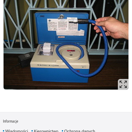
Informacje
Wiadomości
Kierownictwo
Ochrona danych