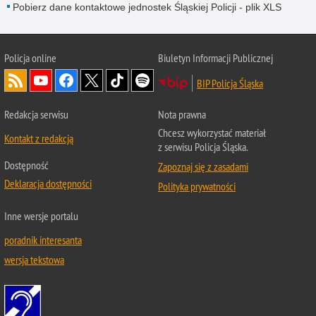
Pobierz dane kontaktowe jednostek Śląskiej Policji - plik XLS
Policja online
Biuletyn Informacji Publicznej
BIP Policja Śląska
Redakcja serwisu
Nota prawna
Chcesz wykorzystać materiał
Kontakt z redakcją
z serwisu Policja Śląska.
Dostępność
Zapoznaj się z zasadami
Deklaracja dostępności
Polityka prywatności
Inne wersje portalu
poradnik interesanta
wersja tekstowa