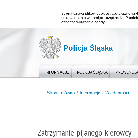
Strona używa plików cookies, aby ułatwić użyt
oraz zapisanie w pamięci urządzenia. Pamięta
oznacza wyrażenie zgody.
Policja Śląska
INFORMACJE
POLICJA ŚLĄSKA
PREWENCJ
Strona główna
Informacje
Wiadomości
Zatrzymanie pijanego kierowcy