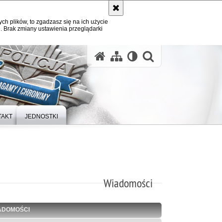
ych plików, to zgadzasz się na ich użycie
. Brak zmiany ustawienia przeglądarki
otwórz wysz
TAKT
JEDNOSTKI
Wiadomości
ADOMOŚCI