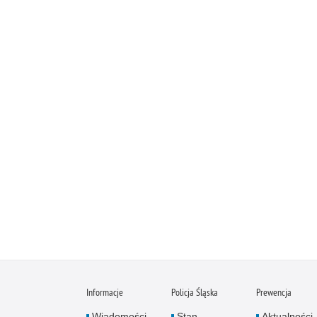
Informacje
Policja Śląska
Prewencja
Wiadomości
Stan
Aktualności