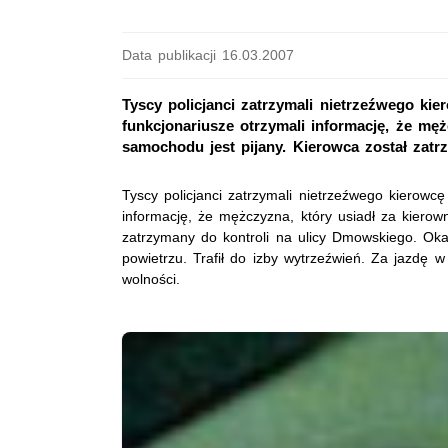
Data publikacji 16.03.2007
Tyscy policjanci zatrzymali nietrzeźwego kier
funkcjonariusze otrzymali informację, że mę
samochodu jest pijany. Kierowca został zatrz
Tyscy policjanci zatrzymali nietrzeźwego kierowcę
informację, że mężczyzna, który usiadł za kierow
zatrzymany do kontroli na ulicy Dmowskiego. Oka
powietrzu. Trafił do izby wytrzeźwień. Za jazdę 
wolności.