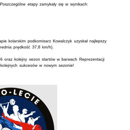
Poszczególne etapy zamykały się w wynikach:
,
tapie kolarskim podkomisarz Kowalczyk uzyskał najlepszy
rednia prędkość 37,8 km/h).
026 oraz kolejny sezon startów w barwach Reprezentacji
my kolejnych sukcesów w nowym sezonie!