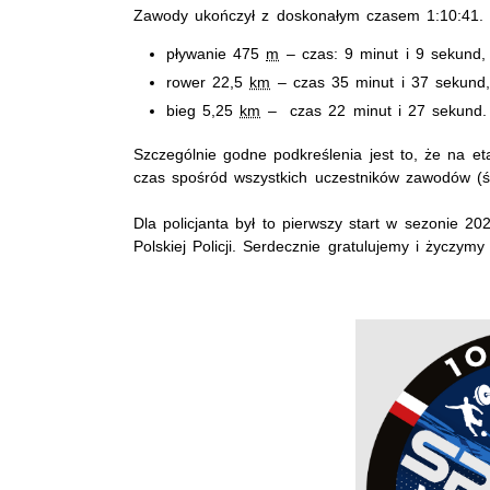
Zawody ukończył z doskonałym czasem 1:10:41. 
pływanie 475
m
– czas: 9 minut i 9 sekund,
rower 22,5
km
– czas 35 minut i 37 sekund
bieg 5,25
km
– czas 22 minut i 27 sekund.
Szczególnie godne podkreślenia jest to, że na e
czas spośród wszystkich uczestników zawodów (ś
Dla policjanta był to pierwszy start w sezonie 2
Polskiej Policji. Serdecznie gratulujemy i życzy