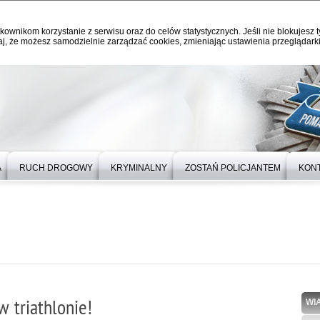
kownikom korzystanie z serwisu oraz do celów statystycznych. Jeśli nie blokujesz t
j, że możesz samodzielnie zarządzać cookies, zmieniając ustawienia przeglądarki
A
RUCH DROGOWY
KRYMINALNY
ZOSTAŃ POLICJANTEM
KON
w triathlonie!
WI