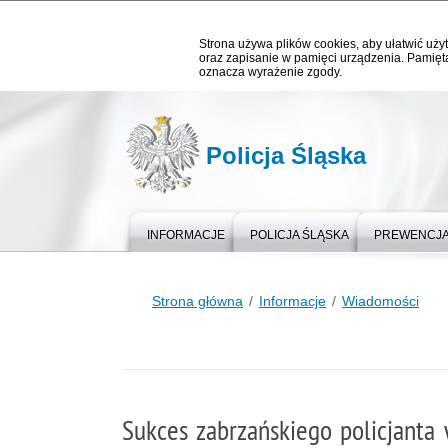
Strona używa plików cookies, aby ułatwić użyt
oraz zapisanie w pamięci urządzenia. Pamięta
oznacza wyrażenie zgody.
Policja Śląska
INFORMACJE
POLICJA ŚLĄSKA
PREWENCJ
Strona główna
Informacje
Wiadomości
Sukces zabrzańskiego policjanta 