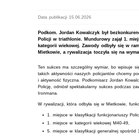
Data publikacji 15.06.2026
Podkom. Jordan Kowalczyk był bezkonkurenc
Policji w triathlonie. Mundurowy zajął 1. mie
kategorii wiekowej. Zawody odbyły się w ra
Mietkowie, a rywalizacja toczyła się na wym
Ten sukces ma szczególny wymiar, bo wpisuje si
takich aktywności naszych policjantów chcemy po
i aktywność fizyczna. Podkomisarz Jordan Kowalcz
Policję, odniósł spektakularny sukces podczas 
Ironmana.
W rywalizacji, która odbyła się w Mietkowie, funk
1. miejsce w klasyfikacji funkcjonariuszy Policj
1. miejsce w kategorii wiekowej M40-49,
5. miejsce w klasyfikacji generalnej spośród