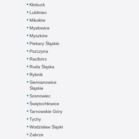
Kłobuck
Lubliniec
Mikołów
Mysłowice
Myszków
Piekary Śląskie
Pszczyna
Racibórz
Ruda Śląska
Rybnik
Siemianowice
Śląskie
Sosnowiec
Świętochłowice
Tarnowskie Góry
Tychy
Wodzisław Śląski
Zabrze