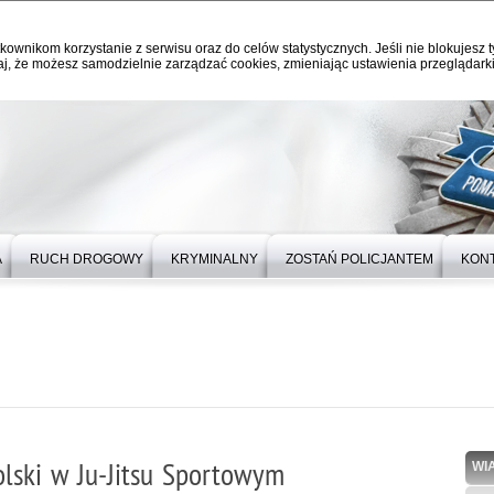
kownikom korzystanie z serwisu oraz do celów statystycznych. Jeśli nie blokujesz t
j, że możesz samodzielnie zarządzać cookies, zmieniając ustawienia przeglądarki
A
RUCH DROGOWY
KRYMINALNY
ZOSTAŃ POLICJANTEM
KON
olski w Ju-Jitsu Sportowym
WI