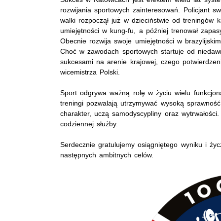
rozwijania sportowych zainteresowań. Policjant s
walki rozpoczął już w dzieciństwie od treningów k
umiejętności w kung-fu, a później trenował zapas
Obecnie rozwija swoje umiejętności w brazylijskim 
Choć w zawodach sportowych startuje od niedawn
sukcesami na arenie krajowej, czego potwierdzeni
wicemistrza Polski.
Sport odgrywa ważną rolę w życiu wielu funkcjona
treningi pozwalają utrzymywać wysoką sprawność f
charakter, uczą samodyscypliny oraz wytrwałości
codziennej służby.
Serdecznie gratulujemy osiągniętego wyniku i życ
następnych ambitnych celów.