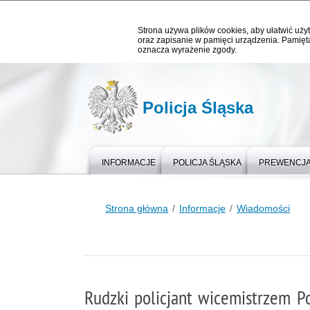
Strona używa plików cookies, aby ułatwić użyt
oraz zapisanie w pamięci urządzenia. Pamięta
oznacza wyrażenie zgody.
Policja Śląska
INFORMACJE
POLICJA ŚLĄSKA
PREWENCJ
Strona główna
Informacje
Wiadomości
Rudzki policjant wicemistrzem P