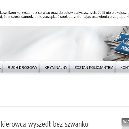
kownikom korzystanie z serwisu oraz do celów statystycznych. Jeśli nie blokujesz t
j, że możesz samodzielnie zarządzać cookies, zmieniając ustawienia przeglądarki
A
RUCH DROGOWY
KRYMINALNY
ZOSTAŃ POLICJANTEM
KON
, kierowca wyszedł bez szwanku
WI