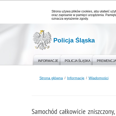
Strona używa plików cookies, aby ułatwić użyt
oraz zapisanie w pamięci urządzenia. Pamięta
oznacza wyrażenie zgody.
Policja Śląska
INFORMACJE
POLICJA ŚLĄSKA
PREWENCJ
Strona główna
Informacje
Wiadomości
Samochód całkowicie zniszczony