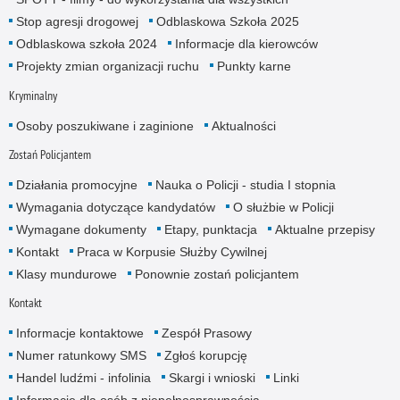
Stop agresji drogowej
Odblaskowa Szkoła 2025
Odblaskowa szkoła 2024
Informacje dla kierowców
Projekty zmian organizacji ruchu
Punkty karne
Kryminalny
Osoby poszukiwane i zaginione
Aktualności
Zostań Policjantem
Działania promocyjne
Nauka o Policji - studia I stopnia
Wymagania dotyczące kandydatów
O służbie w Policji
Wymagane dokumenty
Etapy, punktacja
Aktualne przepisy
Kontakt
Praca w Korpusie Służby Cywilnej
Klasy mundurowe
Ponownie zostań policjantem
Kontakt
Informacje kontaktowe
Zespół Prasowy
Numer ratunkowy SMS
Zgłoś korupcję
Handel ludźmi - infolinia
Skargi i wnioski
Linki