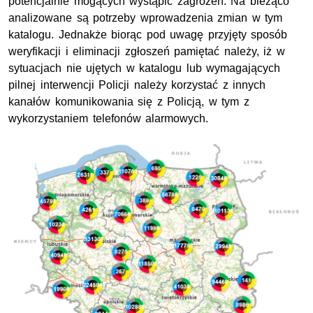
potencjalnie mogących wystąpić zagrożeń. Na bieżąco
analizowane są potrzeby wprowadzenia zmian w tym
katalogu. Jednakże biorąc pod uwagę przyjęty sposób
weryfikacji i eliminacji zgłoszeń pamiętać należy, iż w
sytuacjach nie ujętych w katalogu lub wymagających
pilnej interwencji Policji należy korzystać z innych
kanałów komunikowania się z Policją, w tym z
wykorzystaniem telefonów alarmowych.