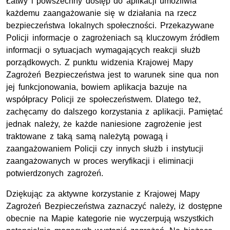
Łatwy i powszechny dostęp do aplikacji umożliwia
każdemu zaangażowanie się w działania na rzecz
bezpieczeństwa lokalnych społeczności. Przekazywane
Policji informacje o zagrożeniach są kluczowym źródłem
informacji o sytuacjach wymagających reakcji służb
porządkowych. Z punktu widzenia Krajowej Mapy
Zagrożeń Bezpieczeństwa jest to warunek sine qua non
jej funkcjonowania, bowiem aplikacja bazuje na
współpracy Policji ze społeczeństwem. Dlatego też,
zachęcamy do dalszego korzystania z aplikacji. Pamiętać
jednak należy, że każde naniesione zagrożenie jest
traktowane z taką samą należytą powagą i
zaangażowaniem Policji czy innych służb i instytucji
zaangażowanych w proces weryfikacji i eliminacji
potwierdzonych zagrożeń.
Dziękując za aktywne korzystanie z Krajowej Mapy
Zagrożeń Bezpieczeństwa zaznaczyć należy, iż dostępne
obecnie na Mapie kategorie nie wyczerpują wszystkich