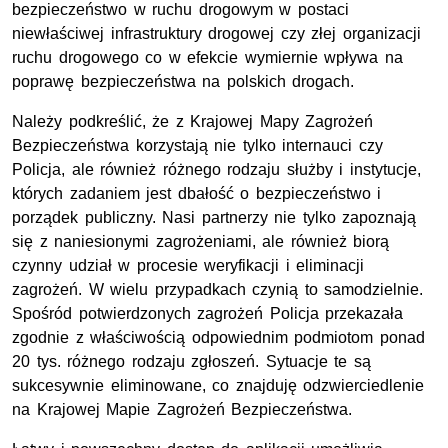
bezpieczeństwo w ruchu drogowym w postaci
niewłaściwej infrastruktury drogowej czy złej organizacji
ruchu drogowego co w efekcie wymiernie wpływa na
poprawę bezpieczeństwa na polskich drogach.
Należy podkreślić, że z Krajowej Mapy Zagrożeń
Bezpieczeństwa korzystają nie tylko internauci czy
Policja, ale również różnego rodzaju służby i instytucje,
których zadaniem jest dbałość o bezpieczeństwo i
porządek publiczny. Nasi partnerzy nie tylko zapoznają
się z naniesionymi zagrożeniami, ale również biorą
czynny udział w procesie weryfikacji i eliminacji
zagrożeń. W wielu przypadkach czynią to samodzielnie.
Spośród potwierdzonych zagrożeń Policja przekazała
zgodnie z właściwością odpowiednim podmiotom ponad
20 tys. różnego rodzaju zgłoszeń. Sytuacje te są
sukcesywnie eliminowane, co znajduję odzwierciedlenie
na Krajowej Mapie Zagrożeń Bezpieczeństwa.