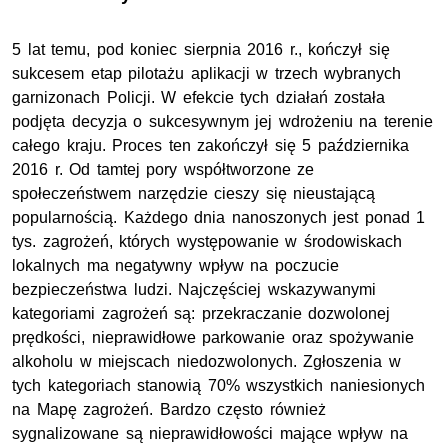
5 lat temu, pod koniec sierpnia 2016 r., kończył się
sukcesem etap pilotażu aplikacji w trzech wybranych
garnizonach Policji. W efekcie tych działań została
podjęta decyzja o sukcesywnym jej wdrożeniu na terenie
całego kraju. Proces ten zakończył się 5 października
2016 r. Od tamtej pory współtworzone ze
społeczeństwem narzędzie cieszy się nieustającą
popularnością. Każdego dnia nanoszonych jest ponad 1
tys. zagrożeń, których występowanie w środowiskach
lokalnych ma negatywny wpływ na poczucie
bezpieczeństwa ludzi. Najczęściej wskazywanymi
kategoriami zagrożeń są: przekraczanie dozwolonej
prędkości, nieprawidłowe parkowanie oraz spożywanie
alkoholu w miejscach niedozwolonych. Zgłoszenia w
tych kategoriach stanowią 70% wszystkich naniesionych
na Mapę zagrożeń. Bardzo często również
sygnalizowane są nieprawidłowości mające wpływ na