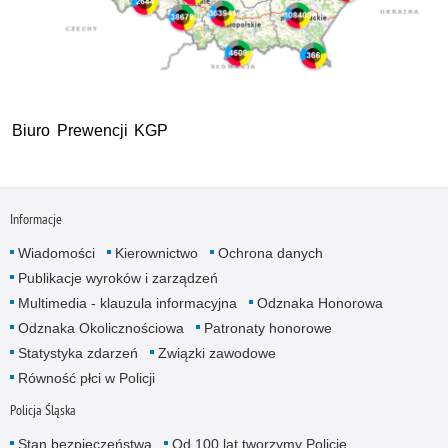
Biuro Prewencji KGP
Informacje
Wiadomości
Kierownictwo
Ochrona danych
Publikacje wyroków i zarządzeń
Multimedia - klauzula informacyjna
Odznaka Honorowa
Odznaka Okolicznościowa
Patronaty honorowe
Statystyka zdarzeń
Związki zawodowe
Równość płci w Policji
Policja Śląska
Stan bezpieczeństwa
Od 100 lat tworzymy Policję