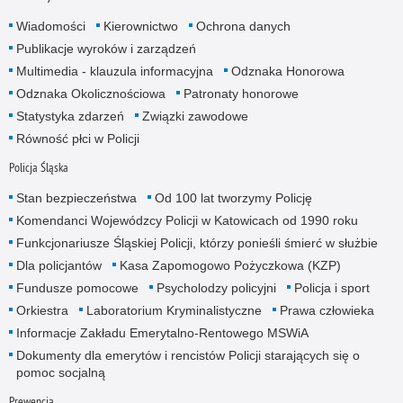
Wiadomości
Kierownictwo
Ochrona danych
Publikacje wyroków i zarządzeń
Multimedia - klauzula informacyjna
Odznaka Honorowa
Odznaka Okolicznościowa
Patronaty honorowe
Statystyka zdarzeń
Związki zawodowe
Równość płci w Policji
Policja Śląska
Stan bezpieczeństwa
Od 100 lat tworzymy Policję
Komendanci Wojewódzcy Policji w Katowicach od 1990 roku
Funkcjonariusze Śląskiej Policji, którzy ponieśli śmierć w służbie
Dla policjantów
Kasa Zapomogowo Pożyczkowa (KZP)
Fundusze pomocowe
Psycholodzy policyjni
Policja i sport
Orkiestra
Laboratorium Kryminalistyczne
Prawa człowieka
Informacje Zakładu Emerytalno-Rentowego MSWiA
Dokumenty dla emerytów i rencistów Policji starających się o
pomoc socjalną
Prewencja