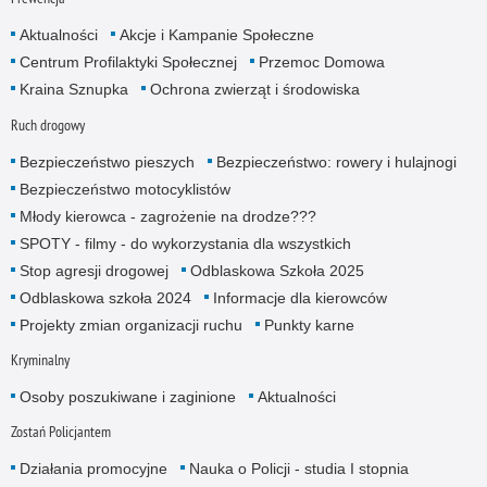
Aktualności
Akcje i Kampanie Społeczne
Centrum Profilaktyki Społecznej
Przemoc Domowa
Kraina Sznupka
Ochrona zwierząt i środowiska
Ruch drogowy
Bezpieczeństwo pieszych
Bezpieczeństwo: rowery i hulajnogi
Bezpieczeństwo motocyklistów
Młody kierowca - zagrożenie na drodze???
SPOTY - filmy - do wykorzystania dla wszystkich
Stop agresji drogowej
Odblaskowa Szkoła 2025
Odblaskowa szkoła 2024
Informacje dla kierowców
Projekty zmian organizacji ruchu
Punkty karne
Kryminalny
Osoby poszukiwane i zaginione
Aktualności
Zostań Policjantem
Działania promocyjne
Nauka o Policji - studia I stopnia