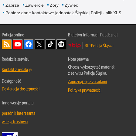
Zabrze
Zawiercie
Żory
Żywiec
Pobierz dane kontaktowe jednostek Śląskiej Policji - plik XLS
Policja online
Biuletyn Informacji Publicznej
BIP Policja Śląska
Redakcja serwisu
Nota prawna
Chcesz wykorzystać materiał
Kontakt z redakcją
z serwisu Policja Śląska.
Dostępność
Zapoznaj się z zasadami
Deklaracja dostępności
Polityka prywatności
Inne wersje portalu
poradnik interesanta
wersja tekstowa