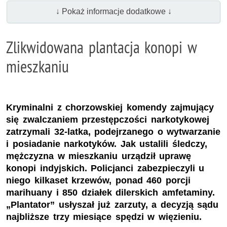
↓ Pokaż informacje dodatkowe ↓
Zlikwidowana plantacja konopi w
mieszkaniu
Kryminalni z chorzowskiej komendy zajmujący
się zwalczaniem przestępczości narkotykowej
zatrzymali 32-latka, podejrzanego o wytwarzanie
i posiadanie narkotyków. Jak ustalili śledczy,
mężczyzna w mieszkaniu urządził uprawę
konopi indyjskich. Policjanci zabezpieczyli u
niego kilkaset krzewów, ponad 460 porcji
marihuany i 850 działek dilerskich amfetaminy.
„Plantator” usłyszał już zarzuty, a decyzją sądu
najbliższe trzy miesiące spędzi w więzieniu.