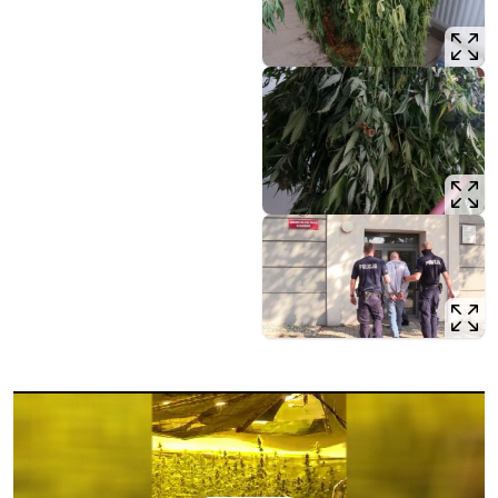
Opis filmu: film przedstawiający wnętrze plantacji i dopr