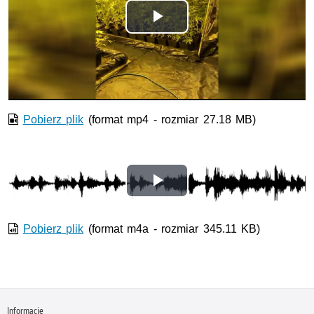
Odtwórz
wideo
Pobierz plik
(format mp4 - rozmiar 27.18 MB)
Odtwórz
wideo
Pobierz plik
(format m4a - rozmiar 345.11 KB)
Informacje