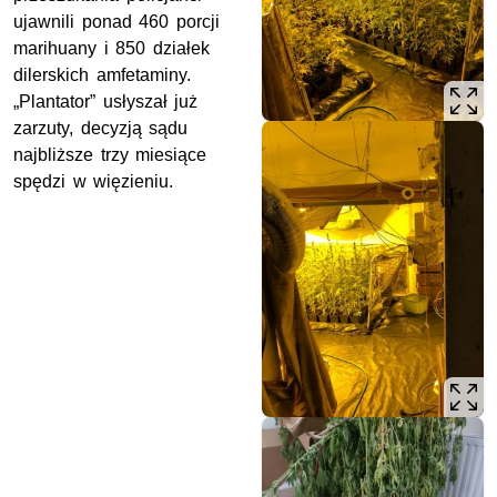
ujawnili ponad 460 porcji
marihuany i 850 działek
dilerskich amfetaminy.
„Plantator” usłyszał już
zarzuty, decyzją sądu
najbliższe trzy miesiące
spędzi w więzieniu.