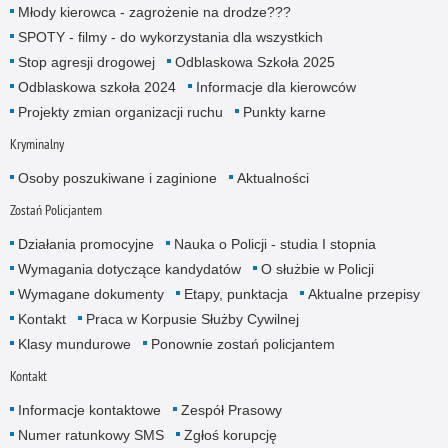
Młody kierowca - zagrożenie na drodze???
SPOTY - filmy - do wykorzystania dla wszystkich
Stop agresji drogowej
Odblaskowa Szkoła 2025
Odblaskowa szkoła 2024
Informacje dla kierowców
Projekty zmian organizacji ruchu
Punkty karne
Kryminalny
Osoby poszukiwane i zaginione
Aktualności
Zostań Policjantem
Działania promocyjne
Nauka o Policji - studia I stopnia
Wymagania dotyczące kandydatów
O służbie w Policji
Wymagane dokumenty
Etapy, punktacja
Aktualne przepisy
Kontakt
Praca w Korpusie Służby Cywilnej
Klasy mundurowe
Ponownie zostań policjantem
Kontakt
Informacje kontaktowe
Zespół Prasowy
Numer ratunkowy SMS
Zgłoś korupcję