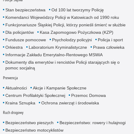
Stan bezpieczeństwa
Od 100 lat tworzymy Policję
Komendanci Wojewódzcy Policji w Katowicach od 1990 roku
Funkcjonariusze Śląskiej Policji, którzy ponieśli śmierć w służbie
Dla policjantów
Kasa Zapomogowo Pożyczkowa (KZP)
Fundusze pomocowe
Psycholodzy policyjni
Policja i sport
Orkiestra
Laboratorium Kryminalistyczne
Prawa człowieka
Informacje Zakładu Emerytalno-Rentowego MSWiA
Dokumenty dla emerytów i rencistów Policji starających się o
pomoc socjalną
Prewencja
Aktualności
Akcje i Kampanie Społeczne
Centrum Profilaktyki Społecznej
Przemoc Domowa
Kraina Sznupka
Ochrona zwierząt i środowiska
Ruch drogowy
Bezpieczeństwo pieszych
Bezpieczeństwo: rowery i hulajnogi
Bezpieczeństwo motocyklistów