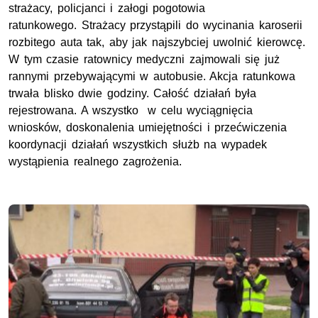
strażacy, policjanci i załogi pogotowia
ratunkowego. Strażacy przystąpili do wycinania karoserii
rozbitego auta tak, aby jak najszybciej uwolnić kierowcę.
W tym czasie ratownicy medyczni zajmowali się już
rannymi przebywającymi w autobusie. Akcja ratunkowa
trwała blisko dwie godziny. Całość działań była
rejestrowana. A wszystko w celu wyciągnięcia
wniosków, doskonalenia umiejętności i przećwiczenia
koordynacji działań wszystkich służb na wypadek
wystąpienia realnego zagrożenia.