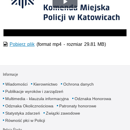
Odtwórz
wideo
Pobierz plik
(format mp4 - rozmiar 29.81 MB)
Informacje
Wiadomości
Kierownictwo
Ochrona danych
Publikacje wyroków i zarządzeń
Multimedia - klauzula informacyjna
Odznaka Honorowa
Odznaka Okolicznościowa
Patronaty honorowe
Statystyka zdarzeń
Związki zawodowe
Równość płci w Policji
Policja Śląska