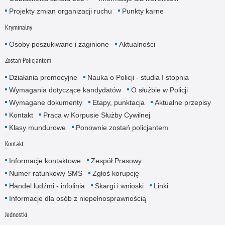
Projekty zmian organizacji ruchu
Punkty karne
Kryminalny
Osoby poszukiwane i zaginione
Aktualności
Zostań Policjantem
Działania promocyjne
Nauka o Policji - studia I stopnia
Wymagania dotyczące kandydatów
O służbie w Policji
Wymagane dokumenty
Etapy, punktacja
Aktualne przepisy
Kontakt
Praca w Korpusie Służby Cywilnej
Klasy mundurowe
Ponownie zostań policjantem
Kontakt
Informacje kontaktowe
Zespół Prasowy
Numer ratunkowy SMS
Zgłoś korupcję
Handel ludźmi - infolinia
Skargi i wnioski
Linki
Informacje dla osób z niepełnosprawnością
Jednostki