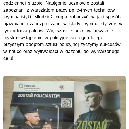
codziennej służbie. Następnie uczniowie zostali
zapoznani z warsztatem pracy policyjnych techników
kryminalistyki. Młodzież mogła zobaczyć, w jaki sposób
ujawniane i zabezpieczane są ślady kryminalistyczne, w
tym odciski palców. Większość z uczniów poważnie
myśli o wstąpieniu w policyjne szeregi, dlatego
przyszłym adeptom sztuki policyjnej życzymy sukcesów
w nauce oraz wytrwałości w dążeniu do wymarzonego
celu!