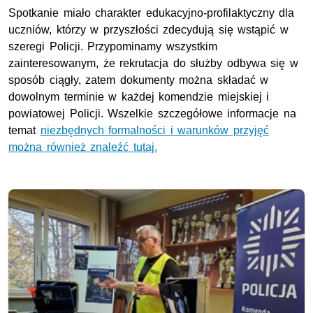
Spotkanie miało charakter edukacyjno-profilaktyczny dla
uczniów, którzy w przyszłości zdecydują się wstąpić w
szeregi Policji. Przypominamy wszystkim
zainteresowanym, że rekrutacja do służby odbywa się w
sposób ciągły, zatem dokumenty można składać w
dowolnym terminie w każdej komendzie miejskiej i
powiatowej Policji. Wszelkie szczegółowe informacje na
temat
niezbędnych formalności i warunków przyjęć
można również znaleźć tutaj.