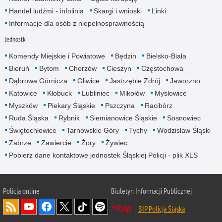
Handel ludźmi - infolinia
Skargi i wnioski
Linki
Informacje dla osób z niepełnosprawnością
Jednostki
Komendy Miejskie i Powiatowe
Będzin
Bielsko-Biała
Bieruń
Bytom
Chorzów
Cieszyn
Częstochowa
Dąbrowa Górnicza
Gliwice
Jastrzębie Zdrój
Jaworzno
Katowice
Kłobuck
Lubliniec
Mikołów
Mysłowice
Myszków
Piekary Śląskie
Pszczyna
Racibórz
Ruda Śląska
Rybnik
Siemianowice Śląskie
Sosnowiec
Świętochłowice
Tarnowskie Góry
Tychy
Wodzisław Śląski
Zabrze
Zawiercie
Żory
Żywiec
Pobierz dane kontaktowe jednostek Śląskiej Policji - plik XLS
Policja online
Biuletyn Informacji Publicznej
BIP Policja Śląska