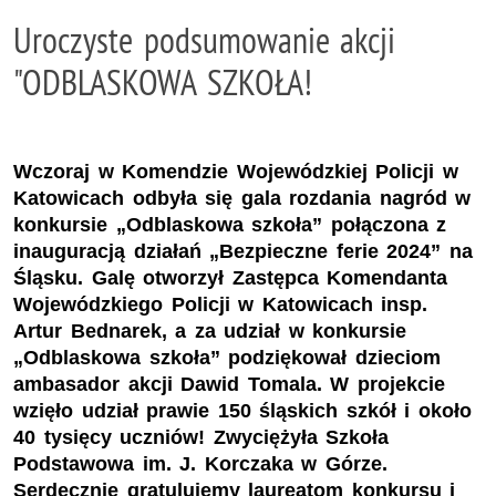
Uroczyste podsumowanie akcji
"ODBLASKOWA SZKOŁA!
Wczoraj w Komendzie Wojewódzkiej Policji w
Katowicach odbyła się gala rozdania nagród w
konkursie „Odblaskowa szkoła” połączona z
inauguracją działań „Bezpieczne ferie 2024” na
Śląsku. Galę otworzył Zastępca Komendanta
Wojewódzkiego Policji w Katowicach insp.
Artur Bednarek, a za udział w konkursie
„Odblaskowa szkoła” podziękował dzieciom
ambasador akcji Dawid Tomala. W projekcie
wzięło udział prawie 150 śląskich szkół i około
40 tysięcy uczniów! Zwyciężyła Szkoła
Podstawowa im. J. Korczaka w Górze.
Serdecznie gratulujemy laureatom konkursu i