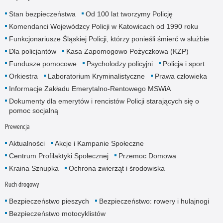
Stan bezpieczeństwa
Od 100 lat tworzymy Policję
Komendanci Wojewódzcy Policji w Katowicach od 1990 roku
Funkcjonariusze Śląskiej Policji, którzy ponieśli śmierć w służbie
Dla policjantów
Kasa Zapomogowo Pożyczkowa (KZP)
Fundusze pomocowe
Psycholodzy policyjni
Policja i sport
Orkiestra
Laboratorium Kryminalistyczne
Prawa człowieka
Informacje Zakładu Emerytalno-Rentowego MSWiA
Dokumenty dla emerytów i rencistów Policji starających się o
pomoc socjalną
Prewencja
Aktualności
Akcje i Kampanie Społeczne
Centrum Profilaktyki Społecznej
Przemoc Domowa
Kraina Sznupka
Ochrona zwierząt i środowiska
Ruch drogowy
Bezpieczeństwo pieszych
Bezpieczeństwo: rowery i hulajnogi
Bezpieczeństwo motocyklistów