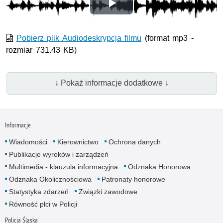
Odtwórz
wideo
Pobierz plik Audiodeskrypcja filmu
(format mp3 -
rozmiar 731.43 KB)
↓ Pokaż informacje dodatkowe ↓
Informacje
Wiadomości
Kierownictwo
Ochrona danych
Publikacje wyroków i zarządzeń
Multimedia - klauzula informacyjna
Odznaka Honorowa
Odznaka Okolicznościowa
Patronaty honorowe
Statystyka zdarzeń
Związki zawodowe
Równość płci w Policji
Policja Śląska