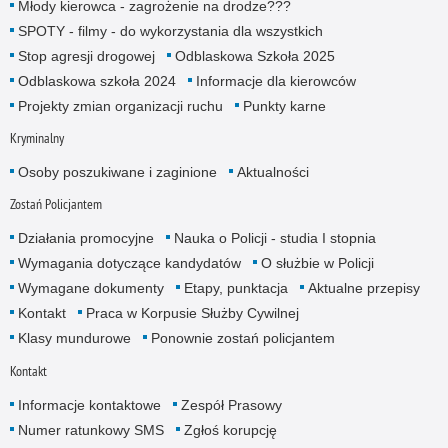
Młody kierowca - zagrożenie na drodze???
SPOTY - filmy - do wykorzystania dla wszystkich
Stop agresji drogowej
Odblaskowa Szkoła 2025
Odblaskowa szkoła 2024
Informacje dla kierowców
Projekty zmian organizacji ruchu
Punkty karne
Kryminalny
Osoby poszukiwane i zaginione
Aktualności
Zostań Policjantem
Działania promocyjne
Nauka o Policji - studia I stopnia
Wymagania dotyczące kandydatów
O służbie w Policji
Wymagane dokumenty
Etapy, punktacja
Aktualne przepisy
Kontakt
Praca w Korpusie Służby Cywilnej
Klasy mundurowe
Ponownie zostań policjantem
Kontakt
Informacje kontaktowe
Zespół Prasowy
Numer ratunkowy SMS
Zgłoś korupcję