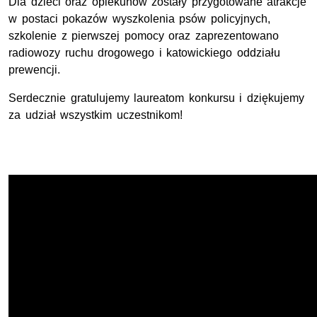
Dla dzieci oraz opiekunów zostały przygotowane atrakcje
w postaci pokazów wyszkolenia psów policyjnych,
szkolenie z pierwszej pomocy oraz zaprezentowano
radiowozy ruchu drogowego i katowickiego oddziału
prewencji.
Serdecznie gratulujemy laureatom konkursu i dziękujemy
za udział wszystkim uczestnikom!