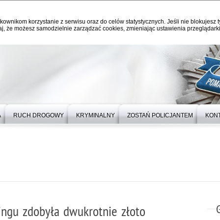
kownikom korzystanie z serwisu oraz do celów statystycznych. Jeśli nie blokujesz t
j, że możesz samodzielnie zarządzać cookies, zmieniając ustawienia przeglądarki
A
RUCH DROGOWY
KRYMINALNY
ZOSTAŃ POLICJANTEM
KON
ingu zdobyła dwukrotnie złoto