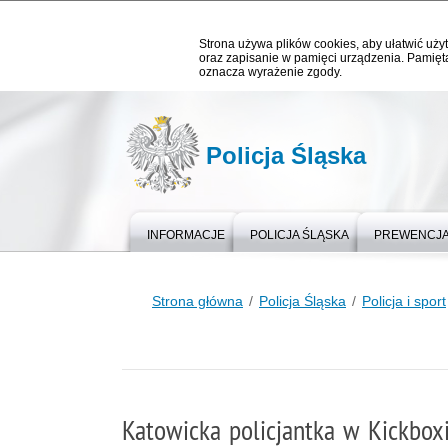
Strona używa plików cookies, aby ułatwić użyt
oraz zapisanie w pamięci urządzenia. Pamięta
oznacza wyrażenie zgody.
Policja Śląska
INFORMACJE
POLICJA ŚLĄSKA
PREWENCJ
Strona główna
Policja Śląska
Policja i sport
Katowicka policjantka w Kickbox