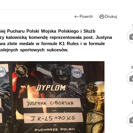
Powrót
Drukuj
iej Pucharu Polski Wojska Polskiego i Służb
y katowicką komendę reprezentowała post. Justyna
wa złote medale w formule K1 Rules i w formule
 kolejnych sportowych sukcesów.