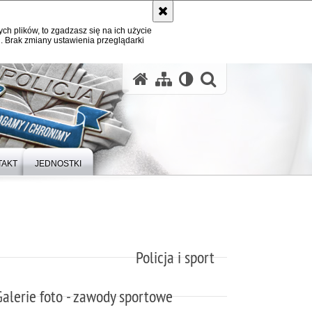
ych plików, to zgadzasz się na ich użycie
. Brak zmiany ustawienia przeglądarki
otwórz wysz
TAKT
JEDNOSTKI
Policja i sport
Galerie foto - zawody sportowe