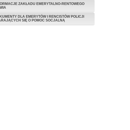
FORMACJE ZAKŁADU EMERYTALNO-RENTOWEGO
WIA
KUMENTY DLA EMERYTÓW I RENCISTÓW POLICJI
ARAJĄCYCH SIĘ O POMOC SOCJALNĄ