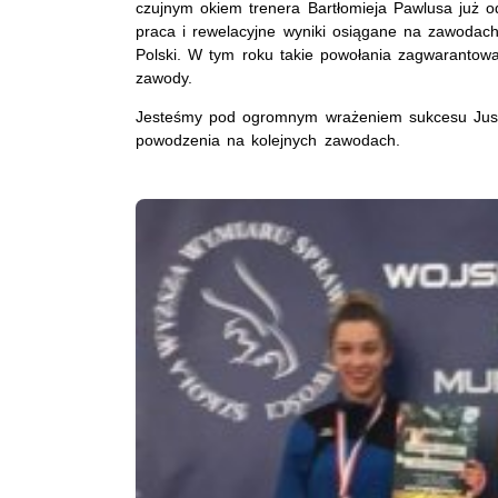
czujnym okiem trenera Bartłomieja Pawlusa już o
praca i rewelacyjne wyniki osiągane na zawodach
Polski. W tym roku takie powołania zagwarantow
zawody.
Jesteśmy pod ogromnym wrażeniem sukcesu Justyn
powodzenia na kolejnych zawodach.