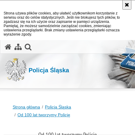
Strona używa plików cookies, aby ułatwić użytkownikom korzystanie z
serwisu oraz do celów statystycznych. Jeśli nie blokujesz tych plików, to
zgadzasz się na ich użycie oraz zapisanie w pamięci urządzenia.
Pamiętaj, że możesz samodzielnie zarządzać cookies, zmieniając
ustawienia przeglądarki. Brak zmiany ustawienia przeglądarki oznacza
wyrażenie zgody.
otwórz wyszukiwarkę
Policja Śląska
Strona główna
Policja Śląska
Od 100 lat tworzymy Policję
Od 100 lat tworzymy Policję