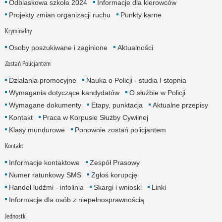
Odblaskowa szkoła 2024
Informacje dla kierowców
Projekty zmian organizacji ruchu
Punkty karne
Kryminalny
Osoby poszukiwane i zaginione
Aktualności
Zostań Policjantem
Działania promocyjne
Nauka o Policji - studia I stopnia
Wymagania dotyczące kandydatów
O służbie w Policji
Wymagane dokumenty
Etapy, punktacja
Aktualne przepisy
Kontakt
Praca w Korpusie Służby Cywilnej
Klasy mundurowe
Ponownie zostań policjantem
Kontakt
Informacje kontaktowe
Zespół Prasowy
Numer ratunkowy SMS
Zgłoś korupcję
Handel ludźmi - infolinia
Skargi i wnioski
Linki
Informacje dla osób z niepełnosprawnością
Jednostki