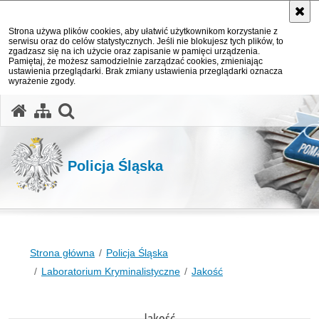
Strona używa plików cookies, aby ułatwić użytkownikom korzystanie z
serwisu oraz do celów statystycznych. Jeśli nie blokujesz tych plików, to
zgadzasz się na ich użycie oraz zapisanie w pamięci urządzenia.
Pamiętaj, że możesz samodzielnie zarządzać cookies, zmieniając
ustawienia przeglądarki. Brak zmiany ustawienia przeglądarki oznacza
wyrażenie zgody.
otwórz wyszukiwarkę
Policja Śląska
Strona główna
Policja Śląska
Laboratorium Kryminalistyczne
Jakość
Jakość