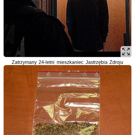
Zatrzymany 24-letni mieszkaniec Jastrzębia Zdroju