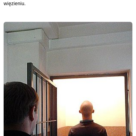
więzieniu.