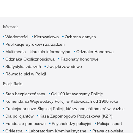
Informacje
Wiadomości
Kierownictwo
Ochrona danych
Publikacje wyroków i zarządzeń
Multimedia - klauzula informacyjna
Odznaka Honorowa
Odznaka Okolicznościowa
Patronaty honorowe
Statystyka zdarzeń
Związki zawodowe
Równość płci w Policji
Policja Śląska
Stan bezpieczeństwa
Od 100 lat tworzymy Policję
Komendanci Wojewódzcy Policji w Katowicach od 1990 roku
Funkcjonariusze Śląskiej Policji, którzy ponieśli śmierć w służbie
Dla policjantów
Kasa Zapomogowo Pożyczkowa (KZP)
Fundusze pomocowe
Psycholodzy policyjni
Policja i sport
Orkiestra
Laboratorium Kryminalistyczne
Prawa człowieka