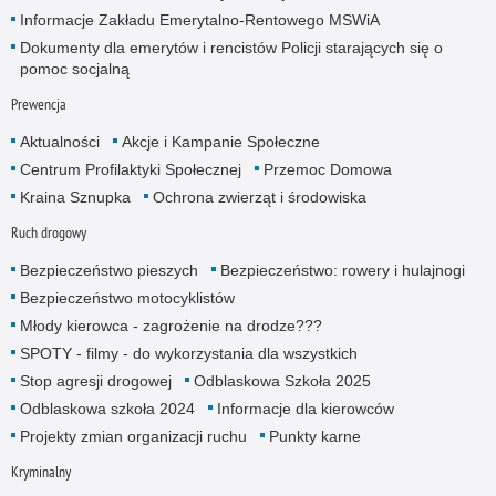
Informacje Zakładu Emerytalno-Rentowego MSWiA
Dokumenty dla emerytów i rencistów Policji starających się o
pomoc socjalną
Prewencja
Aktualności
Akcje i Kampanie Społeczne
Centrum Profilaktyki Społecznej
Przemoc Domowa
Kraina Sznupka
Ochrona zwierząt i środowiska
Ruch drogowy
Bezpieczeństwo pieszych
Bezpieczeństwo: rowery i hulajnogi
Bezpieczeństwo motocyklistów
Młody kierowca - zagrożenie na drodze???
SPOTY - filmy - do wykorzystania dla wszystkich
Stop agresji drogowej
Odblaskowa Szkoła 2025
Odblaskowa szkoła 2024
Informacje dla kierowców
Projekty zmian organizacji ruchu
Punkty karne
Kryminalny