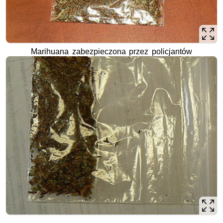
Marihuana zabezpieczona przez policjantów