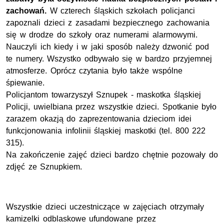
zachowań.
W czterech śląskich szkołach policjanci
zapoznali dzieci z zasadami bezpiecznego zachowania
się w drodze do szkoły oraz numerami alarmowymi.
Nauczyli ich kiedy i w jaki sposób należy dzwonić pod
te numery. Wszystko odbywało się w bardzo przyjemnej
atmosferze. Oprócz czytania było także wspólne
śpiewanie.
Policjantom towarzyszył Sznupek - maskotka śląskiej
Policji, uwielbiana przez wszystkie dzieci. Spotkanie było
zarazem okazją do zaprezentowania dzieciom idei
funkcjonowania infolinii śląskiej maskotki (tel. 800 222
315).
Na zakończenie zajęć dzieci bardzo chętnie pozowały do
zdjęć ze Sznupkiem.
Wszystkie dzieci uczestniczące w zajęciach otrzymały
kamizelki odblaskowe ufundowane przez