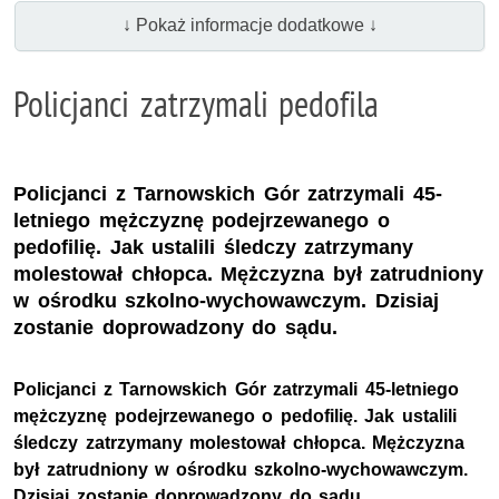
↓ Pokaż informacje dodatkowe ↓
Policjanci zatrzymali pedofila
Policjanci z Tarnowskich Gór zatrzymali 45-
letniego mężczyznę podejrzewanego o
pedofilię. Jak ustalili śledczy zatrzymany
molestował chłopca. Mężczyzna był zatrudniony
w ośrodku szkolno-wychowawczym. Dzisiaj
zostanie doprowadzony do sądu.
Policjanci z Tarnowskich Gór zatrzymali 45-letniego
mężczyznę podejrzewanego o pedofilię. Jak ustalili
śledczy zatrzymany molestował chłopca. Mężczyzna
był zatrudniony w ośrodku szkolno-wychowawczym.
Dzisiaj zostanie doprowadzony do sądu.