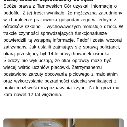
Stróże prawa z Tarnowskich Gór uzyskali informację o
pedofilu. Z jej treści wynikało, że mężczyzna zatrudniony
w charakterze pracownika gospodarczego w jednym z
ośrodków szkolno – wychowawczych molestuje dzieci. W
trakcie czynności sprawdzających funkcjonariusze
potwierdzili tą wstępną informacje. Pedofil został wczoraj
zatrzymany. Jak ustalili zajmujący się sprawą policjanci,
ofiarą przestępcy był 14-letni wychowanek ośrodka.
Śledczy nie wykluczają, że ofiar oprawcy może być
więcej wśród uczniów placówki. Zatrzymanemu
postawiono zarzuty obcowania płciowego z małoletnim
oraz wykorzystanie bezradności dziecka wynikającej z
braku możliwości rozpoznawania czynu. Za to grozi mu
kara nawet 12 lat więzienia.