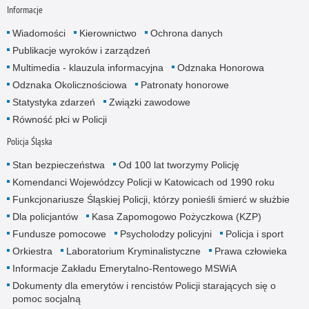
Informacje
Wiadomości
Kierownictwo
Ochrona danych
Publikacje wyroków i zarządzeń
Multimedia - klauzula informacyjna
Odznaka Honorowa
Odznaka Okolicznościowa
Patronaty honorowe
Statystyka zdarzeń
Związki zawodowe
Równość płci w Policji
Policja Śląska
Stan bezpieczeństwa
Od 100 lat tworzymy Policję
Komendanci Wojewódzcy Policji w Katowicach od 1990 roku
Funkcjonariusze Śląskiej Policji, którzy ponieśli śmierć w służbie
Dla policjantów
Kasa Zapomogowo Pożyczkowa (KZP)
Fundusze pomocowe
Psycholodzy policyjni
Policja i sport
Orkiestra
Laboratorium Kryminalistyczne
Prawa człowieka
Informacje Zakładu Emerytalno-Rentowego MSWiA
Dokumenty dla emerytów i rencistów Policji starających się o
pomoc socjalną