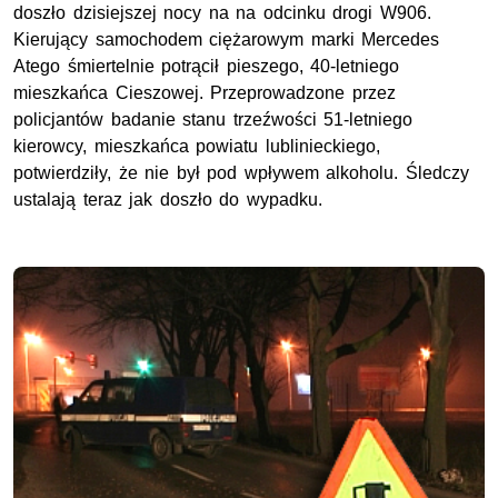
doszło dzisiejszej nocy na na odcinku drogi W906.
Kierujący samochodem ciężarowym marki Mercedes
Atego śmiertelnie potrącił pieszego, 40-letniego
mieszkańca Cieszowej. Przeprowadzone przez
policjantów badanie stanu trzeźwości 51-letniego
kierowcy, mieszkańca powiatu lublinieckiego,
potwierdziły, że nie był pod wpływem alkoholu. Śledczy
ustalają teraz jak doszło do wypadku.