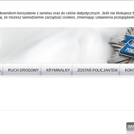
kownikom korzystanie z serwisu oraz do celów statystycznych. Jeśli nie blokujesz t
j, że możesz samodzielnie zarządzać cookies, zmieniając ustawienia przeglądarki
A
RUCH DROGOWY
KRYMINALNY
ZOSTAŃ POLICJANTEM
KON
WI