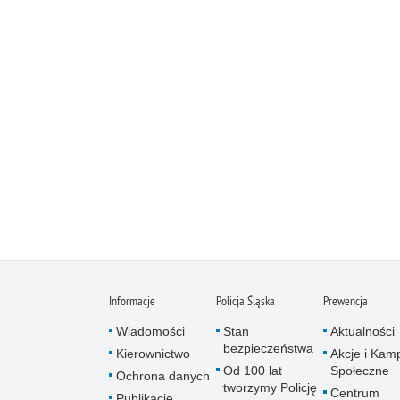
Informacje
Policja Śląska
Prewencja
Wiadomości
Stan
Aktualności
bezpieczeństwa
Kierownictwo
Akcje i Kam
Od 100 lat
Społeczne
Ochrona danych
tworzymy Policję
Centrum
Publikacje