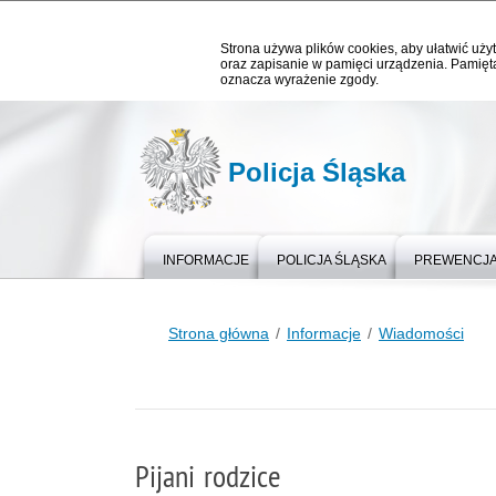
Strona używa plików cookies, aby ułatwić użyt
oraz zapisanie w pamięci urządzenia. Pamięta
oznacza wyrażenie zgody.
Policja Śląska
INFORMACJE
POLICJA ŚLĄSKA
PREWENCJ
Strona główna
Informacje
Wiadomości
Pijani rodzice