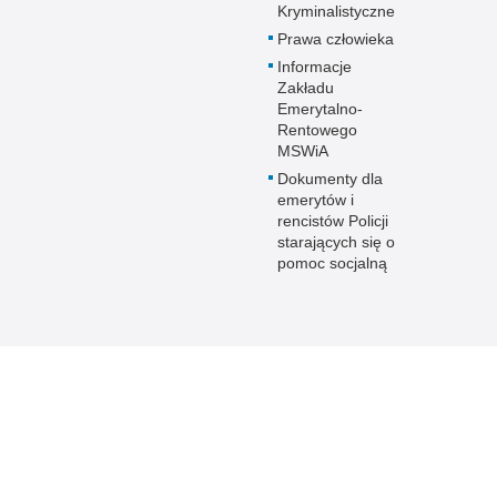
Kryminalistyczne
Prawa człowieka
Informacje
Zakładu
Emerytalno-
Rentowego
MSWiA
Dokumenty dla
emerytów i
rencistów Policji
starających się o
pomoc socjalną