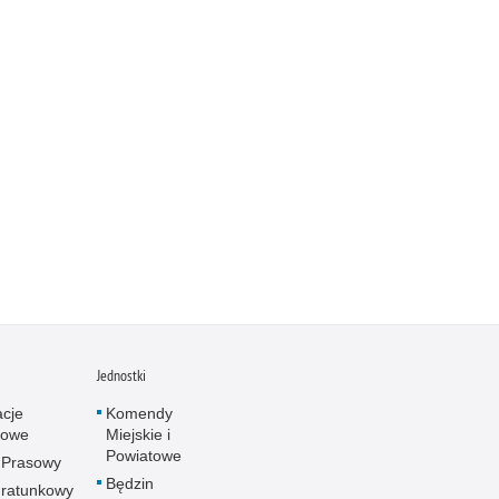
Jednostki
acje
Komendy
towe
Miejskie i
Powiatowe
 Prasowy
Będzin
ratunkowy