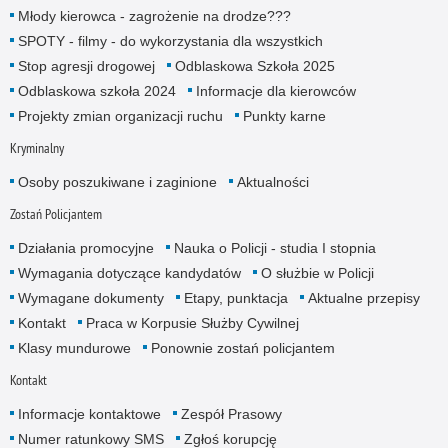
Młody kierowca - zagrożenie na drodze???
SPOTY - filmy - do wykorzystania dla wszystkich
Stop agresji drogowej
Odblaskowa Szkoła 2025
Odblaskowa szkoła 2024
Informacje dla kierowców
Projekty zmian organizacji ruchu
Punkty karne
Kryminalny
Osoby poszukiwane i zaginione
Aktualności
Zostań Policjantem
Działania promocyjne
Nauka o Policji - studia I stopnia
Wymagania dotyczące kandydatów
O służbie w Policji
Wymagane dokumenty
Etapy, punktacja
Aktualne przepisy
Kontakt
Praca w Korpusie Służby Cywilnej
Klasy mundurowe
Ponownie zostań policjantem
Kontakt
Informacje kontaktowe
Zespół Prasowy
Numer ratunkowy SMS
Zgłoś korupcję