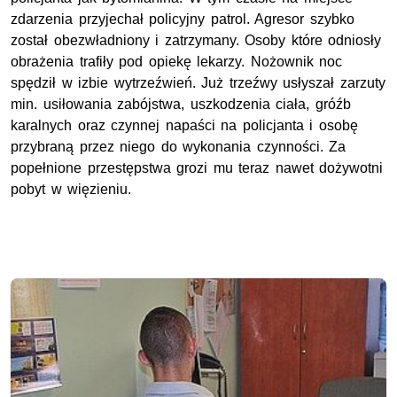
zdarzenia przyjechał policyjny patrol. Agresor szybko
został obezwładniony i zatrzymany. Osoby które odniosły
obrażenia trafiły pod opiekę lekarzy. Nożownik noc
spędził w izbie wytrzeźwień. Już trzeźwy usłyszał zarzuty
min. usiłowania zabójstwa, uszkodzenia ciała, gróźb
karalnych oraz czynnej napaści na policjanta i osobę
przybraną przez niego do wykonania czynności. Za
popełnione przestępstwa grozi mu teraz nawet dożywotni
pobyt w więzieniu.