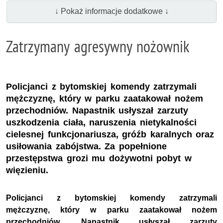
↓ Pokaż informacje dodatkowe ↓
Zatrzymany agresywny nożownik
Policjanci z bytomskiej komendy zatrzymali
mężczyznę, który w parku zaatakował nożem
przechodniów. Napastnik usłyszał zarzuty
uszkodzenia ciała, naruszenia nietykalności
cielesnej funkcjonariusza, gróźb karalnych oraz
usiłowania zabójstwa. Za popełnione
przestępstwa grozi mu dożywotni pobyt w
więzieniu.
Policjanci z bytomskiej komendy zatrzymali
mężczyznę, który w parku zaatakował nożem
przechodniów. Napastnik usłyszał zarzuty