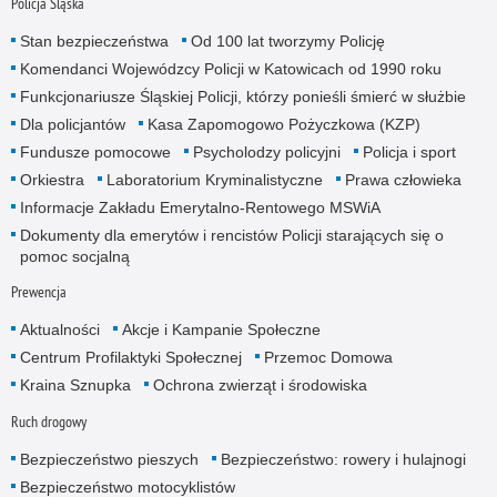
Policja Śląska
Stan bezpieczeństwa
Od 100 lat tworzymy Policję
Komendanci Wojewódzcy Policji w Katowicach od 1990 roku
Funkcjonariusze Śląskiej Policji, którzy ponieśli śmierć w służbie
Dla policjantów
Kasa Zapomogowo Pożyczkowa (KZP)
Fundusze pomocowe
Psycholodzy policyjni
Policja i sport
Orkiestra
Laboratorium Kryminalistyczne
Prawa człowieka
Informacje Zakładu Emerytalno-Rentowego MSWiA
Dokumenty dla emerytów i rencistów Policji starających się o
pomoc socjalną
Prewencja
Aktualności
Akcje i Kampanie Społeczne
Centrum Profilaktyki Społecznej
Przemoc Domowa
Kraina Sznupka
Ochrona zwierząt i środowiska
Ruch drogowy
Bezpieczeństwo pieszych
Bezpieczeństwo: rowery i hulajnogi
Bezpieczeństwo motocyklistów