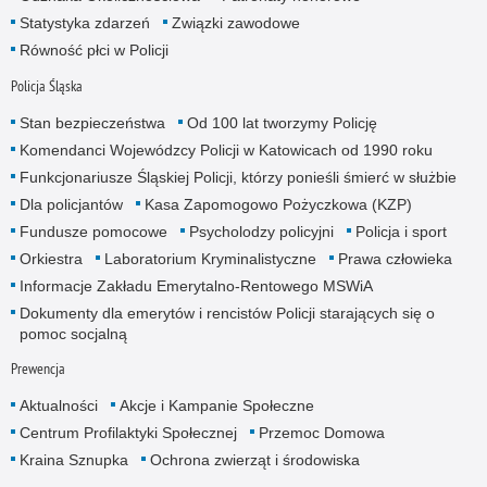
Statystyka zdarzeń
Związki zawodowe
Równość płci w Policji
Policja Śląska
Stan bezpieczeństwa
Od 100 lat tworzymy Policję
Komendanci Wojewódzcy Policji w Katowicach od 1990 roku
Funkcjonariusze Śląskiej Policji, którzy ponieśli śmierć w służbie
Dla policjantów
Kasa Zapomogowo Pożyczkowa (KZP)
Fundusze pomocowe
Psycholodzy policyjni
Policja i sport
Orkiestra
Laboratorium Kryminalistyczne
Prawa człowieka
Informacje Zakładu Emerytalno-Rentowego MSWiA
Dokumenty dla emerytów i rencistów Policji starających się o
pomoc socjalną
Prewencja
Aktualności
Akcje i Kampanie Społeczne
Centrum Profilaktyki Społecznej
Przemoc Domowa
Kraina Sznupka
Ochrona zwierząt i środowiska