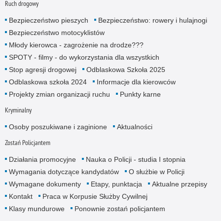
Ruch drogowy
Bezpieczeństwo pieszych
Bezpieczeństwo: rowery i hulajnogi
Bezpieczeństwo motocyklistów
Młody kierowca - zagrożenie na drodze???
SPOTY - filmy - do wykorzystania dla wszystkich
Stop agresji drogowej
Odblaskowa Szkoła 2025
Odblaskowa szkoła 2024
Informacje dla kierowców
Projekty zmian organizacji ruchu
Punkty karne
Kryminalny
Osoby poszukiwane i zaginione
Aktualności
Zostań Policjantem
Działania promocyjne
Nauka o Policji - studia I stopnia
Wymagania dotyczące kandydatów
O służbie w Policji
Wymagane dokumenty
Etapy, punktacja
Aktualne przepisy
Kontakt
Praca w Korpusie Służby Cywilnej
Klasy mundurowe
Ponownie zostań policjantem