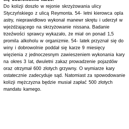
Do kolizji doszło w rejonie skrzyżowania ulicy
Styczyńskiego z ulicą Reymonta. 54- letni kierowca opla
astry, nieprawidłowo wykonał manewr skrętu i uderzył w
wjeżdżającego na skrzyżowanie nissana. Badanie
trzeźwości sprawcy wykazało, że miał on ponad 1,5
promila alkoholu w organizmie. 54- latek przyznał się do
winy i dobrowolnie poddał się karze 9 miesięcy
więzienia z jednoczesnym zawieszeniem wykonania kary
na okres 3 lat, dwuletni zakaz prowadzenie pojazdów
oraz otrzymał 600 złotych grzywny. O wymiarze kary
ostatecznie zadecyduje sąd. Natomiast za spowodowanie
kolizji mężczyzna będzie musiał zapłać 500 złotych
mandatu karnego.