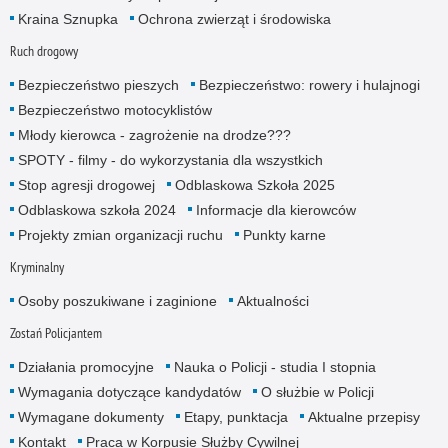
Kraina Sznupka
Ochrona zwierząt i środowiska
Ruch drogowy
Bezpieczeństwo pieszych
Bezpieczeństwo: rowery i hulajnogi
Bezpieczeństwo motocyklistów
Młody kierowca - zagrożenie na drodze???
SPOTY - filmy - do wykorzystania dla wszystkich
Stop agresji drogowej
Odblaskowa Szkoła 2025
Odblaskowa szkoła 2024
Informacje dla kierowców
Projekty zmian organizacji ruchu
Punkty karne
Kryminalny
Osoby poszukiwane i zaginione
Aktualności
Zostań Policjantem
Działania promocyjne
Nauka o Policji - studia I stopnia
Wymagania dotyczące kandydatów
O służbie w Policji
Wymagane dokumenty
Etapy, punktacja
Aktualne przepisy
Kontakt
Praca w Korpusie Służby Cywilnej