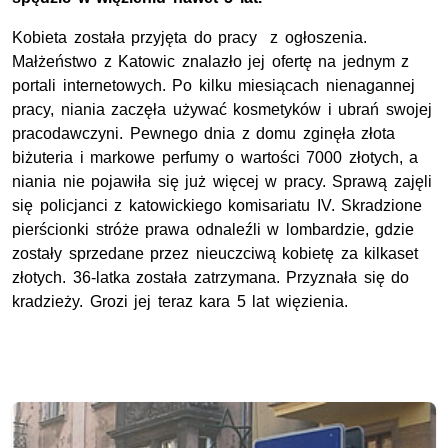
Kobieta została przyjęta do pracy z ogłoszenia.
Małżeństwo z Katowic znalazło jej ofertę na jednym z
portali internetowych. Po kilku miesiącach nienagannej
pracy, niania zaczęła używać kosmetyków i ubrań swojej
pracodawczyni. Pewnego dnia z domu zginęła złota
biżuteria i markowe perfumy o wartości 7000 złotych, a
niania nie pojawiła się już więcej w pracy. Sprawą zajęli
się policjanci z katowickiego komisariatu IV. Skradzione
pierścionki stróże prawa odnaleźli w lombardzie, gdzie
zostały sprzedane przez nieuczciwą kobietę za kilkaset
złotych. 36-latka została zatrzymana. Przyznała się do
kradzieży. Grozi jej teraz kara 5 lat więzienia.