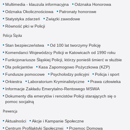
Multimedia - klauzula informacyjna
Odznaka Honorowa
Odznaka Okolicznościowa
Patronaty honorowe
Statystyka zdarzeń
Związki zawodowe
Równość płci w Policji
Policja Śląska
Stan bezpieczeństwa
Od 100 lat tworzymy Policję
Komendanci Wojewódzcy Policji w Katowicach od 1990 roku
Funkcjonariusze Śląskiej Policji, którzy ponieśli śmierć w służbie
Dla policjantów
Kasa Zapomogowo Pożyczkowa (KZP)
Fundusze pomocowe
Psycholodzy policyjni
Policja i sport
Orkiestra
Laboratorium Kryminalistyczne
Prawa człowieka
Informacje Zakładu Emerytalno-Rentowego MSWiA
Dokumenty dla emerytów i rencistów Policji starających się o
pomoc socjalną
Prewencja
Aktualności
Akcje i Kampanie Społeczne
Centrum Profilaktyki Społecznej
Przemoc Domowa