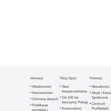
Informacje
Policja Śląska
Prewencja
Wiadomości
Stan
Aktualności
bezpieczeństwa
Kierownictwo
Akcje i Kam
Od 100 lat
Społeczne
Ochrona danych
tworzymy Policję
Centrum
Publikacje
Komendanci
Profilaktyki
wyroków i