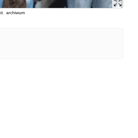
fot. archiwum