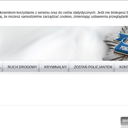
kownikom korzystanie z serwisu oraz do celów statystycznych. Jeśli nie blokujesz t
j, że możesz samodzielnie zarządzać cookies, zmieniając ustawienia przeglądarki
A
RUCH DROGOWY
KRYMINALNY
ZOSTAŃ POLICJANTEM
KON
WI