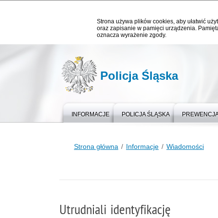
Strona używa plików cookies, aby ułatwić użyt
oraz zapisanie w pamięci urządzenia. Pamięta
oznacza wyrażenie zgody.
Policja Śląska
INFORMACJE
POLICJA ŚLĄSKA
PREWENCJ
Strona główna
Informacje
Wiadomości
Utrudniali identyfikację