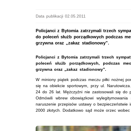
Data publikacji 02.05.2011
Policjanci z Bytomia zatrzymali trzech sym
do poleceń służb porządkowych podczas mecz
grzywna oraz „zakaz stadionowy”.
Policjanci z Bytomia zatrzymali trzech symp
poleceń służb porządkowych, podczas mec
grzywna oraz „zakaz stadionowy”.
W miniony piątek podczas meczu piłki nożnej p
się na obiekcie sportowym, przy ul. Narutowicza
24 do 26 lat. Mężczyźni nie zastosowali się do
Odmówili wbrew obowiązkowi wylegitymowania si
naruszenie przepisów ustawy o bezpieczeństwie 
2000 złotych. Dodatkowo sąd może orzec wobec 