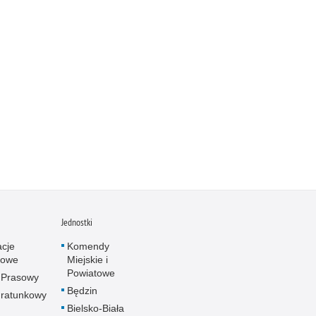
Jednostki
acje
Komendy
towe
Miejskie i
Powiatowe
 Prasowy
Będzin
ratunkowy
Bielsko-Biała