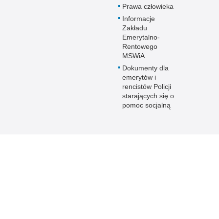
Prawa człowieka
Informacje
Zakładu
Emerytalno-
Rentowego
MSWiA
Dokumenty dla
emerytów i
rencistów Policji
starających się o
pomoc socjalną