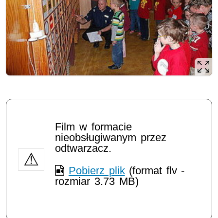
Film w formacie
nieobsługiwanym przez
odtwarzacz.
Pobierz plik
(format flv -
rozmiar 3.73 MB)