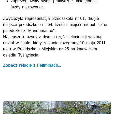
zaprezentowały swoje praktyczne umiejętności
jazdy na rowerze.
Zwyciężyła reprezentacja przedszkola nr 61, drugie
miejsce przedszkole nr 64, trzecie miejsce niepubliczne
przedszkole "Mundomarino".
Najlepsze drużyny z dwóch części eliminacji wezmą
udział w finale, który zostanie rozegrany 10 maja 2011
roku w Przedszkolu Miejskim nr 25 na katowickim
osiedlu Tysiąclecia.
Zobacz relację z I eliminacji...