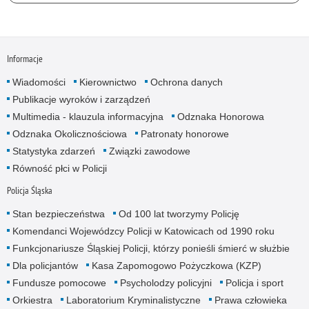
Informacje
Wiadomości
Kierownictwo
Ochrona danych
Publikacje wyroków i zarządzeń
Multimedia - klauzula informacyjna
Odznaka Honorowa
Odznaka Okolicznościowa
Patronaty honorowe
Statystyka zdarzeń
Związki zawodowe
Równość płci w Policji
Policja Śląska
Stan bezpieczeństwa
Od 100 lat tworzymy Policję
Komendanci Wojewódzcy Policji w Katowicach od 1990 roku
Funkcjonariusze Śląskiej Policji, którzy ponieśli śmierć w służbie
Dla policjantów
Kasa Zapomogowo Pożyczkowa (KZP)
Fundusze pomocowe
Psycholodzy policyjni
Policja i sport
Orkiestra
Laboratorium Kryminalistyczne
Prawa człowieka