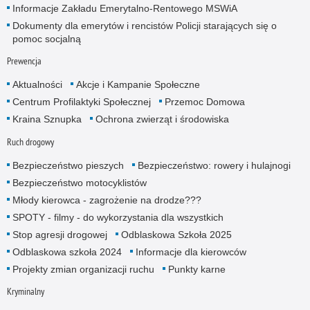
Informacje Zakładu Emerytalno-Rentowego MSWiA
Dokumenty dla emerytów i rencistów Policji starających się o
pomoc socjalną
Prewencja
Aktualności
Akcje i Kampanie Społeczne
Centrum Profilaktyki Społecznej
Przemoc Domowa
Kraina Sznupka
Ochrona zwierząt i środowiska
Ruch drogowy
Bezpieczeństwo pieszych
Bezpieczeństwo: rowery i hulajnogi
Bezpieczeństwo motocyklistów
Młody kierowca - zagrożenie na drodze???
SPOTY - filmy - do wykorzystania dla wszystkich
Stop agresji drogowej
Odblaskowa Szkoła 2025
Odblaskowa szkoła 2024
Informacje dla kierowców
Projekty zmian organizacji ruchu
Punkty karne
Kryminalny