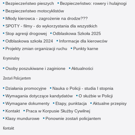
Bezpieczeństwo pieszych
Bezpieczeństwo: rowery i hulajnogi
Bezpieczeństwo motocyklistów
Młody kierowca - zagrożenie na drodze???
SPOTY - filmy - do wykorzystania dla wszystkich
Stop agresji drogowej
Odblaskowa Szkoła 2025
Odblaskowa szkoła 2024
Informacje dla kierowców
Projekty zmian organizacji ruchu
Punkty karne
Kryminalny
Osoby poszukiwane i zaginione
Aktualności
Zostań Policjantem
Działania promocyjne
Nauka o Policji - studia I stopnia
Wymagania dotyczące kandydatów
O służbie w Policji
Wymagane dokumenty
Etapy, punktacja
Aktualne przepisy
Kontakt
Praca w Korpusie Służby Cywilnej
Klasy mundurowe
Ponownie zostań policjantem
Kontakt