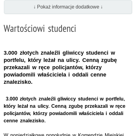
↓ Pokaż informacje dodatkowe ↓
Wartościowi studenci
3.000 złotych znaleźli gliwiccy studenci w
portfelu, który leżał na ulicy. Cenną zgubę
przekazali w ręce policjantów, którzy
powiadomili właściciela i oddali cenne
znalezisko.
3.000 złotych znaleźli gliwiccy studenci w portfelu,
który leżał na ulicy. Cenną zgubę przekazali w ręce
policjantów, którzy powiadomili właściciela i oddali
cenne znalezisko.
W poniedziałkowe popołudnie w Komendzie Miejskiej