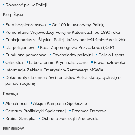
Równość płci w Policji
Policja Śląska
Stan bezpieczeństwa
Od 100 lat tworzymy Policję
Komendanci Wojewódzcy Policji w Katowicach od 1990 roku
Funkcjonariusze Śląskiej Policji, którzy ponieśli śmierć w służbie
Dla policjantów
Kasa Zapomogowo Pożyczkowa (KZP)
Fundusze pomocowe
Psycholodzy policyjni
Policja i sport
Orkiestra
Laboratorium Kryminalistyczne
Prawa człowieka
Informacje Zakładu Emerytalno-Rentowego MSWiA
Dokumenty dla emerytów i rencistów Policji starających się o
pomoc socjalną
Prewencja
Aktualności
Akcje i Kampanie Społeczne
Centrum Profilaktyki Społecznej
Przemoc Domowa
Kraina Sznupka
Ochrona zwierząt i środowiska
Ruch drogowy