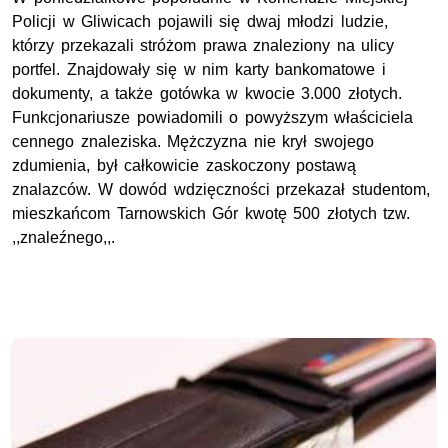
Policji w Gliwicach pojawili się dwaj młodzi ludzie,
którzy przekazali stróżom prawa znaleziony na ulicy
portfel. Znajdowały się w nim karty bankomatowe i
dokumenty, a także gotówka w kwocie 3.000 złotych.
Funkcjonariusze powiadomili o powyższym właściciela
cennego znaleziska. Mężczyzna nie krył swojego
zdumienia, był całkowicie zaskoczony postawą
znalazców. W dowód wdzięczności przekazał studentom,
mieszkańcom Tarnowskich Gór kwotę 500 złotych tzw.
,,znaleźnego,,.