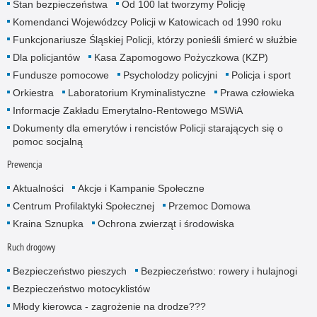
Stan bezpieczeństwa
Od 100 lat tworzymy Policję
Komendanci Wojewódzcy Policji w Katowicach od 1990 roku
Funkcjonariusze Śląskiej Policji, którzy ponieśli śmierć w służbie
Dla policjantów
Kasa Zapomogowo Pożyczkowa (KZP)
Fundusze pomocowe
Psycholodzy policyjni
Policja i sport
Orkiestra
Laboratorium Kryminalistyczne
Prawa człowieka
Informacje Zakładu Emerytalno-Rentowego MSWiA
Dokumenty dla emerytów i rencistów Policji starających się o
pomoc socjalną
Prewencja
Aktualności
Akcje i Kampanie Społeczne
Centrum Profilaktyki Społecznej
Przemoc Domowa
Kraina Sznupka
Ochrona zwierząt i środowiska
Ruch drogowy
Bezpieczeństwo pieszych
Bezpieczeństwo: rowery i hulajnogi
Bezpieczeństwo motocyklistów
Młody kierowca - zagrożenie na drodze???