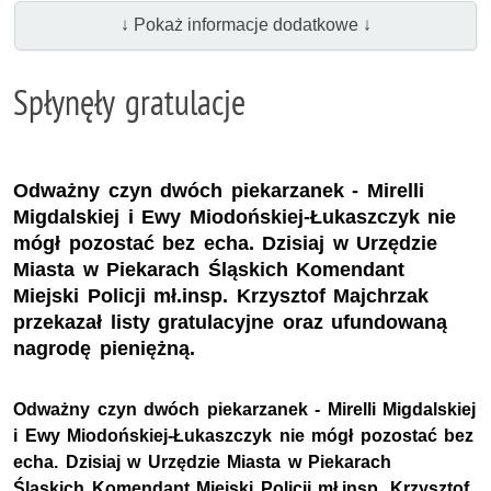
↓ Pokaż informacje dodatkowe ↓
Spłynęły gratulacje
Odważny czyn dwóch piekarzanek - Mirelli
Migdalskiej i Ewy Miodońskiej-Łukaszczyk nie
mógł pozostać bez echa. Dzisiaj w Urzędzie
Miasta w Piekarach Śląskich Komendant
Miejski Policji mł.insp. Krzysztof Majchrzak
przekazał listy gratulacyjne oraz ufundowaną
nagrodę pieniężną.
Odważny czyn dwóch piekarzanek - Mirelli Migdalskiej
i Ewy Miodońskiej-Łukaszczyk nie mógł pozostać bez
echa. Dzisiaj w Urzędzie Miasta w Piekarach
Śląskich Komendant Miejski Policji mł.insp. Krzysztof