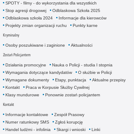
SPOTY - filmy - do wykorzystania dla wszystkich
Stop agresji drogowej
Odblaskowa Szkoła 2025
Odblaskowa szkoła 2024
Informacje dla kierowców
Projekty zmian organizacji ruchu
Punkty karne
Kryminalny
Osoby poszukiwane i zaginione
Aktualności
Zostań Policjantem
Działania promocyjne
Nauka o Policji - studia I stopnia
Wymagania dotyczące kandydatów
O służbie w Policji
Wymagane dokumenty
Etapy, punktacja
Aktualne przepisy
Kontakt
Praca w Korpusie Służby Cywilnej
Klasy mundurowe
Ponownie zostań policjantem
Kontakt
Informacje kontaktowe
Zespół Prasowy
Numer ratunkowy SMS
Zgłoś korupcję
Handel ludźmi - infolinia
Skargi i wnioski
Linki