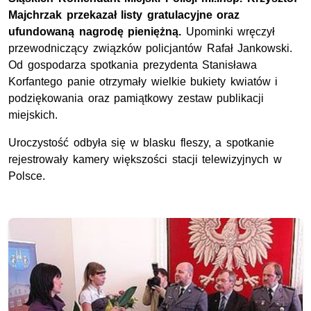
Majchrzak przekazał listy gratulacyjne oraz
ufundowaną nagrodę pieniężną.
Upominki wręczył
przewodniczący związków policjantów Rafał Jankowski.
Od gospodarza spotkania prezydenta Stanisława
Korfantego panie otrzymały wielkie bukiety kwiatów i
podziękowania oraz pamiątkowy zestaw publikacji
miejskich.
Uroczystość odbyła się w blasku fleszy, a spotkanie
rejestrowały kamery większości stacji telewizyjnych w
Polsce.