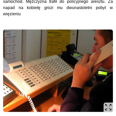
samochód. Mężczyzna trafił do policyjnego aresztu. Za
napad na kobietę grozi mu dwunastoletni pobyt w
więzieniu