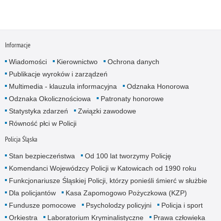
Informacje
Wiadomości
Kierownictwo
Ochrona danych
Publikacje wyroków i zarządzeń
Multimedia - klauzula informacyjna
Odznaka Honorowa
Odznaka Okolicznościowa
Patronaty honorowe
Statystyka zdarzeń
Związki zawodowe
Równość płci w Policji
Policja Śląska
Stan bezpieczeństwa
Od 100 lat tworzymy Policję
Komendanci Wojewódzcy Policji w Katowicach od 1990 roku
Funkcjonariusze Śląskiej Policji, którzy ponieśli śmierć w służbie
Dla policjantów
Kasa Zapomogowo Pożyczkowa (KZP)
Fundusze pomocowe
Psycholodzy policyjni
Policja i sport
Orkiestra
Laboratorium Kryminalistyczne
Prawa człowieka