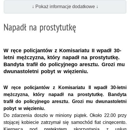
↓ Pokaż informacje dodatkowe ↓
Napadł na prostytutkę
W ręce policjantów z Komisariatu II wpadł 30-
letni mężczyzna, który napadł na prostytutkę.
Bandyta trafił do policyjnego aresztu. Grozi mu
dwunastoletni pobyt w więzieniu.
W ręce policjantów z Komisariatu II wpadł 30-letni
mężczyzna, który napadł na prostytutkę. Bandyta
trafił do policyjnego aresztu. Grozi mu dwunastoletni
pobyt w więzieniu.
Do zdarzenia doszło w miniony piątek. Około 22.00 przy
stojącej kobiecie zatrzymał się samochód fiat cinqecento.
Kierowca pod pretekstem skorzystania z usług