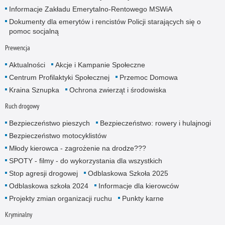
Informacje Zakładu Emerytalno-Rentowego MSWiA
Dokumenty dla emerytów i rencistów Policji starających się o
pomoc socjalną
Prewencja
Aktualności
Akcje i Kampanie Społeczne
Centrum Profilaktyki Społecznej
Przemoc Domowa
Kraina Sznupka
Ochrona zwierząt i środowiska
Ruch drogowy
Bezpieczeństwo pieszych
Bezpieczeństwo: rowery i hulajnogi
Bezpieczeństwo motocyklistów
Młody kierowca - zagrożenie na drodze???
SPOTY - filmy - do wykorzystania dla wszystkich
Stop agresji drogowej
Odblaskowa Szkoła 2025
Odblaskowa szkoła 2024
Informacje dla kierowców
Projekty zmian organizacji ruchu
Punkty karne
Kryminalny