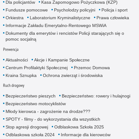
Dla policjantów
Kasa Zapomogowo Pożyczkowa (KZP)
Fundusze pomocowe
Psycholodzy policyjni
Policja i sport
Orkiestra
Laboratorium Kryminalistyczne
Prawa człowieka
Informacje Zakładu Emerytalno-Rentowego MSWiA
Dokumenty dla emerytów i rencistów Policji starających się o
pomoc socjalną
Prewencja
Aktualności
Akcje i Kampanie Społeczne
Centrum Profilaktyki Społecznej
Przemoc Domowa
Kraina Sznupka
Ochrona zwierząt i środowiska
Ruch drogowy
Bezpieczeństwo pieszych
Bezpieczeństwo: rowery i hulajnogi
Bezpieczeństwo motocyklistów
Młody kierowca - zagrożenie na drodze???
SPOTY - filmy - do wykorzystania dla wszystkich
Stop agresji drogowej
Odblaskowa Szkoła 2025
Odblaskowa szkoła 2024
Informacje dla kierowców