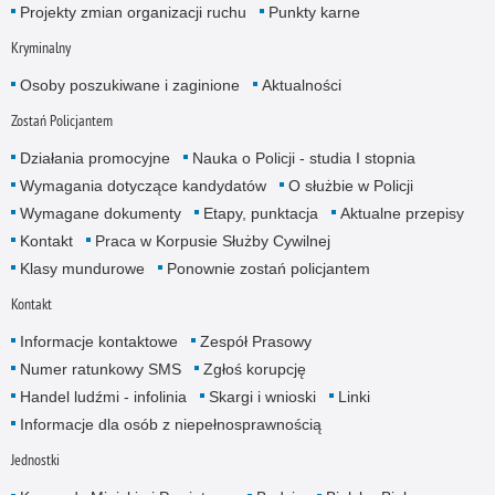
Projekty zmian organizacji ruchu
Punkty karne
Kryminalny
Osoby poszukiwane i zaginione
Aktualności
Zostań Policjantem
Działania promocyjne
Nauka o Policji - studia I stopnia
Wymagania dotyczące kandydatów
O służbie w Policji
Wymagane dokumenty
Etapy, punktacja
Aktualne przepisy
Kontakt
Praca w Korpusie Służby Cywilnej
Klasy mundurowe
Ponownie zostań policjantem
Kontakt
Informacje kontaktowe
Zespół Prasowy
Numer ratunkowy SMS
Zgłoś korupcję
Handel ludźmi - infolinia
Skargi i wnioski
Linki
Informacje dla osób z niepełnosprawnością
Jednostki