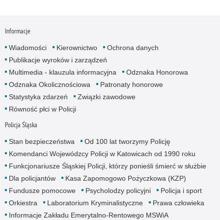
Informacje
Wiadomości
Kierownictwo
Ochrona danych
Publikacje wyroków i zarządzeń
Multimedia - klauzula informacyjna
Odznaka Honorowa
Odznaka Okolicznościowa
Patronaty honorowe
Statystyka zdarzeń
Związki zawodowe
Równość płci w Policji
Policja Śląska
Stan bezpieczeństwa
Od 100 lat tworzymy Policję
Komendanci Wojewódzcy Policji w Katowicach od 1990 roku
Funkcjonariusze Śląskiej Policji, którzy ponieśli śmierć w służbie
Dla policjantów
Kasa Zapomogowo Pożyczkowa (KZP)
Fundusze pomocowe
Psycholodzy policyjni
Policja i sport
Orkiestra
Laboratorium Kryminalistyczne
Prawa człowieka
Informacje Zakładu Emerytalno-Rentowego MSWiA