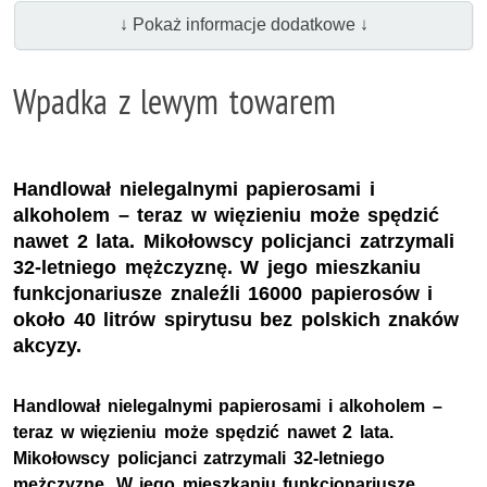
↓ Pokaż informacje dodatkowe ↓
Wpadka z lewym towarem
Handlował nielegalnymi papierosami i
alkoholem – teraz w więzieniu może spędzić
nawet 2 lata. Mikołowscy policjanci zatrzymali
32-letniego mężczyznę. W jego mieszkaniu
funkcjonariusze znaleźli 16000 papierosów i
około 40 litrów spirytusu bez polskich znaków
akcyzy.
Handlował nielegalnymi papierosami i alkoholem –
teraz w więzieniu może spędzić nawet 2 lata.
Mikołowscy policjanci zatrzymali 32-letniego
mężczyznę. W jego mieszkaniu funkcjonariusze