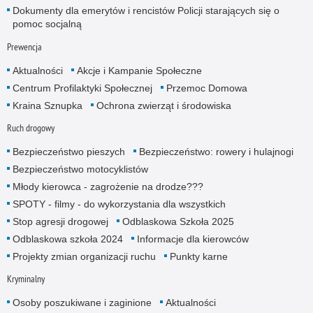
Dokumenty dla emerytów i rencistów Policji starających się o
pomoc socjalną
Prewencja
Aktualności
Akcje i Kampanie Społeczne
Centrum Profilaktyki Społecznej
Przemoc Domowa
Kraina Sznupka
Ochrona zwierząt i środowiska
Ruch drogowy
Bezpieczeństwo pieszych
Bezpieczeństwo: rowery i hulajnogi
Bezpieczeństwo motocyklistów
Młody kierowca - zagrożenie na drodze???
SPOTY - filmy - do wykorzystania dla wszystkich
Stop agresji drogowej
Odblaskowa Szkoła 2025
Odblaskowa szkoła 2024
Informacje dla kierowców
Projekty zmian organizacji ruchu
Punkty karne
Kryminalny
Osoby poszukiwane i zaginione
Aktualności