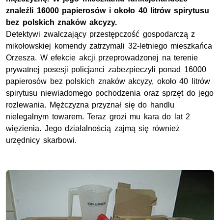
znaleźli 16000 papierosów i około 40 litrów spirytusu
bez polskich znaków akcyzy.
Detektywi zwalczający przestępczość gospodarczą z
mikołowskiej komendy zatrzymali 32-letniego mieszkańca
Orzesza. W efekcie akcji przeprowadzonej na terenie
prywatnej posesji policjanci zabezpieczyli ponad 16000
papierosów bez polskich znaków akcyzy, około 40 litrów
spirytusu niewiadomego pochodzenia oraz sprzęt do jego
rozlewania. Mężczyzna przyznał się do handlu
nielegalnym towarem. Teraz grozi mu kara do lat 2
więzienia. Jego działalnością zajmą się również
urzędnicy skarbowi.