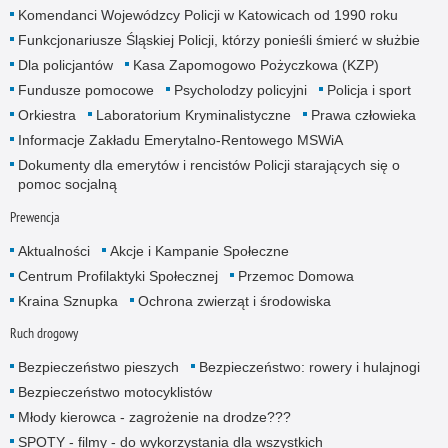
Komendanci Wojewódzcy Policji w Katowicach od 1990 roku
Funkcjonariusze Śląskiej Policji, którzy ponieśli śmierć w służbie
Dla policjantów
Kasa Zapomogowo Pożyczkowa (KZP)
Fundusze pomocowe
Psycholodzy policyjni
Policja i sport
Orkiestra
Laboratorium Kryminalistyczne
Prawa człowieka
Informacje Zakładu Emerytalno-Rentowego MSWiA
Dokumenty dla emerytów i rencistów Policji starających się o
pomoc socjalną
Prewencja
Aktualności
Akcje i Kampanie Społeczne
Centrum Profilaktyki Społecznej
Przemoc Domowa
Kraina Sznupka
Ochrona zwierząt i środowiska
Ruch drogowy
Bezpieczeństwo pieszych
Bezpieczeństwo: rowery i hulajnogi
Bezpieczeństwo motocyklistów
Młody kierowca - zagrożenie na drodze???
SPOTY - filmy - do wykorzystania dla wszystkich