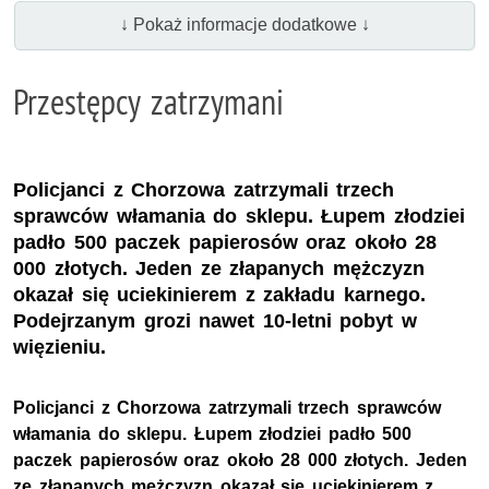
↓ Pokaż informacje dodatkowe ↓
Przestępcy zatrzymani
Policjanci z Chorzowa zatrzymali trzech
sprawców włamania do sklepu. Łupem złodziei
padło 500 paczek papierosów oraz około 28
000 złotych. Jeden ze złapanych mężczyzn
okazał się uciekinierem z zakładu karnego.
Podejrzanym grozi nawet 10-letni pobyt w
więzieniu.
Policjanci z Chorzowa zatrzymali trzech sprawców
włamania do sklepu. Łupem złodziei padło 500
paczek papierosów oraz około 28 000 złotych. Jeden
ze złapanych mężczyzn okazał się uciekinierem z