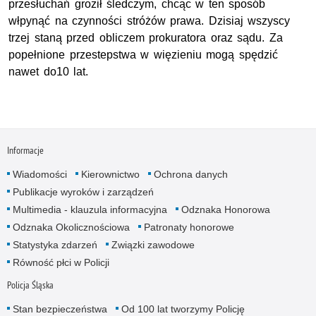
przesłuchań groził śledczym, chcąc w ten sposób
włpynąć na czynności stróżów prawa. Dzisiaj wszyscy
trzej staną przed obliczem prokuratora oraz sądu. Za
popełnione przestepstwa w więzieniu mogą spędzić
nawet do10 lat.
Informacje
Wiadomości
Kierownictwo
Ochrona danych
Publikacje wyroków i zarządzeń
Multimedia - klauzula informacyjna
Odznaka Honorowa
Odznaka Okolicznościowa
Patronaty honorowe
Statystyka zdarzeń
Związki zawodowe
Równość płci w Policji
Policja Śląska
Stan bezpieczeństwa
Od 100 lat tworzymy Policję