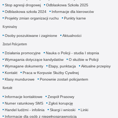
Stop agresji drogowej
Odblaskowa Szkoła 2025
Odblaskowa szkoła 2024
Informacje dla kierowców
Projekty zmian organizacji ruchu
Punkty karne
Kryminalny
Osoby poszukiwane i zaginione
Aktualności
Zostań Policjantem
Działania promocyjne
Nauka o Policji - studia I stopnia
Wymagania dotyczące kandydatów
O służbie w Policji
Wymagane dokumenty
Etapy, punktacja
Aktualne przepisy
Kontakt
Praca w Korpusie Służby Cywilnej
Klasy mundurowe
Ponownie zostań policjantem
Kontakt
Informacje kontaktowe
Zespół Prasowy
Numer ratunkowy SMS
Zgłoś korupcję
Handel ludźmi - infolinia
Skargi i wnioski
Linki
Informacje dla osób z niepełnosprawnością