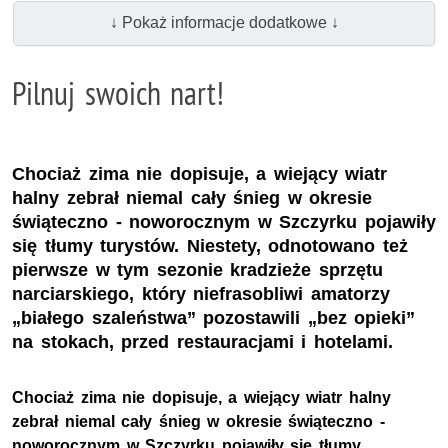
↓ Pokaż informacje dodatkowe ↓
Pilnuj swoich nart!
Chociaż zima nie dopisuje, a wiejący wiatr
halny zebrał niemal cały śnieg w okresie
świąteczno - noworocznym w Szczyrku pojawiły
się tłumy turystów. Niestety, odnotowano też
pierwsze w tym sezonie kradzieże sprzętu
narciarskiego, który niefrasobliwi amatorzy
„białego szaleństwa” pozostawili „bez opieki”
na stokach, przed restauracjami i hotelami.
Chociaż zima nie dopisuje, a wiejący wiatr halny
zebrał niemal cały śnieg w okresie świąteczno -
noworocznym w Szczyrku pojawiły się tłumy