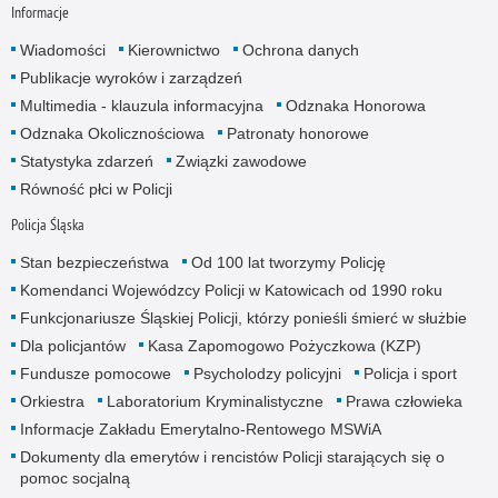
Informacje
Wiadomości
Kierownictwo
Ochrona danych
Publikacje wyroków i zarządzeń
Multimedia - klauzula informacyjna
Odznaka Honorowa
Odznaka Okolicznościowa
Patronaty honorowe
Statystyka zdarzeń
Związki zawodowe
Równość płci w Policji
Policja Śląska
Stan bezpieczeństwa
Od 100 lat tworzymy Policję
Komendanci Wojewódzcy Policji w Katowicach od 1990 roku
Funkcjonariusze Śląskiej Policji, którzy ponieśli śmierć w służbie
Dla policjantów
Kasa Zapomogowo Pożyczkowa (KZP)
Fundusze pomocowe
Psycholodzy policyjni
Policja i sport
Orkiestra
Laboratorium Kryminalistyczne
Prawa człowieka
Informacje Zakładu Emerytalno-Rentowego MSWiA
Dokumenty dla emerytów i rencistów Policji starających się o
pomoc socjalną