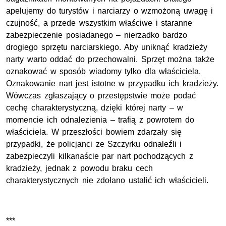
apelujemy do turystów i narciarzy o wzmożoną uwagę i
czujność, a przede wszystkim właściwe i staranne
zabezpieczenie posiadanego – nierzadko bardzo
drogiego sprzętu narciarskiego. Aby uniknąć kradzieży
narty warto oddać do przechowalni. Sprzęt można także
oznakować w sposób wiadomy tylko dla właściciela.
Oznakowanie nart jest istotne w przypadku ich kradzieży.
Wówczas zgłaszający o przestępstwie może podać
cechę charakterystyczną, dzięki której narty – w
momencie ich odnalezienia – trafią z powrotem do
właściciela. W przeszłości bowiem zdarzały się
przypadki, że policjanci ze Szczyrku odnaleźli i
zabezpieczyli kilkanaście par nart pochodzących z
kradzieży, jednak z powodu braku cech
charakterystycznych nie zdołano ustalić ich właścicieli.
***