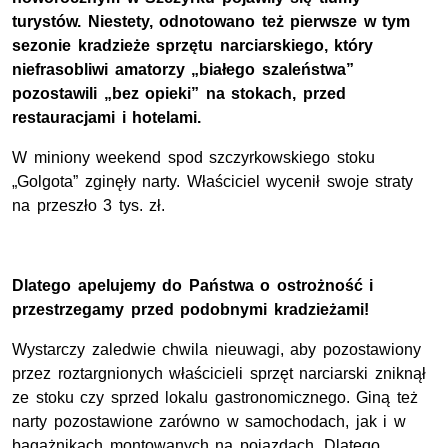
turystów. Niestety, odnotowano też pierwsze w tym
sezonie kradzieże sprzętu narciarskiego, który
niefrasobliwi amatorzy „białego szaleństwa”
pozostawili „bez opieki” na stokach, przed
restauracjami i hotelami.
W miniony weekend spod szczyrkowskiego stoku
„Golgota” zginęły narty. Właściciel wycenił swoje straty
na przeszło 3 tys. zł.
Dlatego apelujemy do Państwa o ostrożność i
przestrzegamy przed podobnymi kradzieżami!
Wystarczy zaledwie chwila nieuwagi, aby pozostawiony
przez roztargnionych właścicieli sprzęt narciarski zniknął
ze stoku czy sprzed lokalu gastronomicznego. Giną też
narty pozostawione zarówno w samochodach, jak i w
bagażnikach montowanych na pojazdach. Dlatego