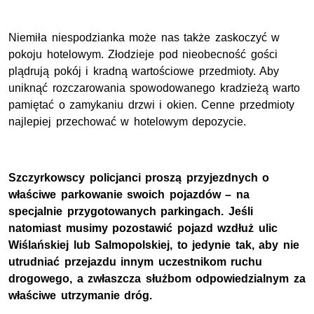
Niemiła niespodzianka może nas także zaskoczyć w
pokoju hotelowym. Złodzieje pod nieobecność gości
plądrują pokój i kradną wartościowe przedmioty. Aby
uniknąć rozczarowania spowodowanego kradzieżą warto
pamiętać o zamykaniu drzwi i okien. Cenne przedmioty
najlepiej przechować w hotelowym depozycie.
Szczyrkowscy policjanci proszą przyjezdnych o
właściwe parkowanie swoich pojazdów – na
specjalnie przygotowanych parkingach. Jeśli
natomiast musimy pozostawić pojazd wzdłuż ulic
Wiślańskiej lub Salmopolskiej, to jedynie tak, aby nie
utrudniać przejazdu innym uczestnikom ruchu
drogowego, a zwłaszcza służbom odpowiedzialnym za
właściwe utrzymanie dróg.