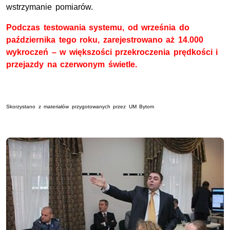
wstrzymanie pomiarów.
Podczas testowania systemu, od września do
października tego roku, zarejestrowano aż 14.000
wykroczeń – w większości przekroczenia prędkości i
przejazdy na czerwonym świetle.
Skorzystano z materiałów przygotowanych przez UM Bytom