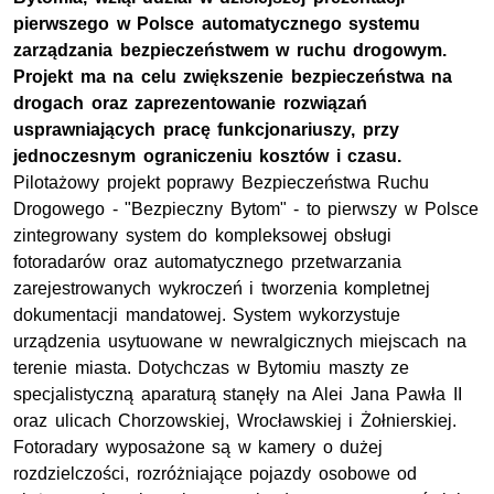
pierwszego w Polsce automatycznego systemu
zarządzania bezpieczeństwem w ruchu drogowym.
Projekt ma na celu zwiększenie bezpieczeństwa na
drogach oraz zaprezentowanie rozwiązań
usprawniających pracę funkcjonariuszy, przy
jednoczesnym ograniczeniu kosztów i czasu.
Pilotażowy projekt poprawy Bezpieczeństwa Ruchu
Drogowego - "Bezpieczny Bytom" - to pierwszy w Polsce
zintegrowany system do kompleksowej obsługi
fotoradarów oraz automatycznego przetwarzania
zarejestrowanych wykroczeń i tworzenia kompletnej
dokumentacji mandatowej. System wykorzystuje
urządzenia usytuowane w newralgicznych miejscach na
terenie miasta. Dotychczas w Bytomiu maszty ze
specjalistyczną aparaturą stanęły na Alei Jana Pawła II
oraz ulicach Chorzowskiej, Wrocławskiej i Żołnierskiej.
Fotoradary wyposażone są w kamery o dużej
rozdzielczości, rozróżniające pojazdy osobowe od