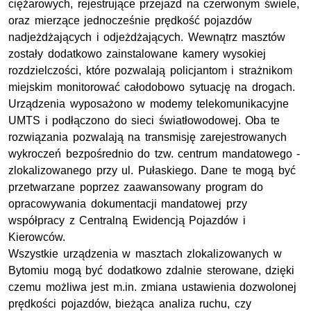
ciężarowych, rejestrujące przejazd na czerwonym świele,
oraz mierzące jednocześnie prędkość pojazdów
nadjeżdżających i odjeżdżających. Wewnątrz masztów
zostały dodatkowo zainstalowane kamery wysokiej
rozdzielczości, które pozwalają policjantom i strażnikom
miejskim monitorować całodobowo sytuację na drogach.
Urządzenia wyposażono w modemy telekomunikacyjne
UMTS i podłączono do sieci światłowodowej. Oba te
rozwiązania pozwalają na transmisję zarejestrowanych
wykroczeń bezpośrednio do tzw. centrum mandatowego -
zlokalizowanego przy ul. Pułaskiego. Dane te mogą być
przetwarzane poprzez zaawansowany program do
opracowywania dokumentacji mandatowej przy
współpracy z Centralną Ewidencją Pojazdów i
Kierowców.
Wszystkie urządzenia w masztach zlokalizowanych w
Bytomiu mogą być dodatkowo zdalnie sterowane, dzięki
czemu możliwa jest m.in. zmiana ustawienia dozwolonej
prędkości pojazdów, bieżąca analiza ruchu, czy