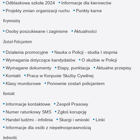
Odblaskowa szkoła 2024
Informacje dla kierowców
Projekty zmian organizacji ruchu
Punkty karne
Kryminalny
Osoby poszukiwane i zaginione
Aktualności
Zostań Policjantem
Działania promocyjne
Nauka o Policji - studia I stopnia
Wymagania dotyczące kandydatów
O służbie w Policji
Wymagane dokumenty
Etapy, punktacja
Aktualne przepisy
Kontakt
Praca w Korpusie Służby Cywilnej
Klasy mundurowe
Ponownie zostań policjantem
Kontakt
Informacje kontaktowe
Zespół Prasowy
Numer ratunkowy SMS
Zgłoś korupcję
Handel ludźmi - infolinia
Skargi i wnioski
Linki
Informacje dla osób z niepełnosprawnością
Jednostki