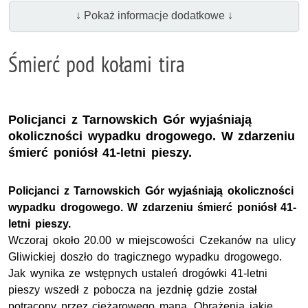
↓ Pokaż informacje dodatkowe ↓
Śmierć pod kołami tira
Policjanci z Tarnowskich Gór wyjaśniają
okoliczności wypadku drogowego. W zdarzeniu
śmierć poniósł 41-letni pieszy.
Policjanci z Tarnowskich Gór wyjaśniają okoliczności
wypadku drogowego. W zdarzeniu śmierć poniósł 41-
letni pieszy.
Wczoraj około 20.00 w miejscowości Czekanów na ulicy
Gliwickiej doszło do tragicznego wypadku drogowego.
Jak wynika ze wstępnych ustaleń drogówki 41-letni
pieszy wszedł z pobocza na jezdnię gdzie został
potrącony przez ciężarowego mana. Obrażenia jakie