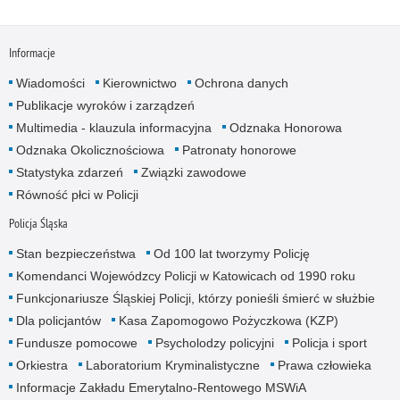
Informacje
Wiadomości
Kierownictwo
Ochrona danych
Publikacje wyroków i zarządzeń
Multimedia - klauzula informacyjna
Odznaka Honorowa
Odznaka Okolicznościowa
Patronaty honorowe
Statystyka zdarzeń
Związki zawodowe
Równość płci w Policji
Policja Śląska
Stan bezpieczeństwa
Od 100 lat tworzymy Policję
Komendanci Wojewódzcy Policji w Katowicach od 1990 roku
Funkcjonariusze Śląskiej Policji, którzy ponieśli śmierć w służbie
Dla policjantów
Kasa Zapomogowo Pożyczkowa (KZP)
Fundusze pomocowe
Psycholodzy policyjni
Policja i sport
Orkiestra
Laboratorium Kryminalistyczne
Prawa człowieka
Informacje Zakładu Emerytalno-Rentowego MSWiA