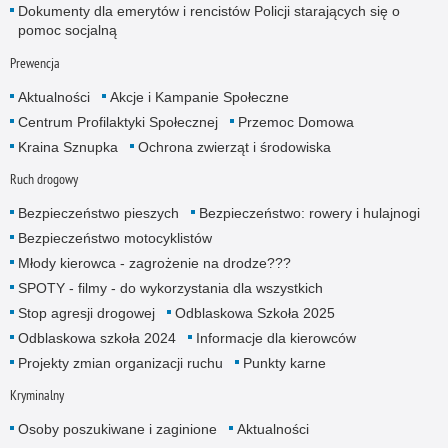
Dokumenty dla emerytów i rencistów Policji starających się o
pomoc socjalną
Prewencja
Aktualności
Akcje i Kampanie Społeczne
Centrum Profilaktyki Społecznej
Przemoc Domowa
Kraina Sznupka
Ochrona zwierząt i środowiska
Ruch drogowy
Bezpieczeństwo pieszych
Bezpieczeństwo: rowery i hulajnogi
Bezpieczeństwo motocyklistów
Młody kierowca - zagrożenie na drodze???
SPOTY - filmy - do wykorzystania dla wszystkich
Stop agresji drogowej
Odblaskowa Szkoła 2025
Odblaskowa szkoła 2024
Informacje dla kierowców
Projekty zmian organizacji ruchu
Punkty karne
Kryminalny
Osoby poszukiwane i zaginione
Aktualności