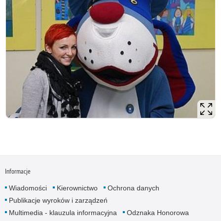
Informacje
Wiadomości
Kierownictwo
Ochrona danych
Publikacje wyroków i zarządzeń
Multimedia - klauzula informacyjna
Odznaka Honorowa