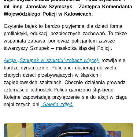
mł. insp. Jarosław Szymczyk – Zastępca Komendanta
Wojewódzkiego Policji w Katowicach.
Czytanie bajek to bardzo przyjemna dla dzieci forma
profilaktyki, edukacji bezpiecznych zachowań. To także
wspaniała zabawa, ponieważ policjantom zawsze
towarzyszy Sznupek – maskotka śląskiej Policji.
Akcja „Sznupek w szpitalu”-zobacz więcej-
rozwija się
bardzo dynamicznie. Policjanci docierają do wielu
chorych dzieci przebywających w śląskich i
zagłębiowskich szpitalach. Obecnie działania prowadzi
czternaście jednostek Policji garnizonu śląskiego.
Kolejne zapowiadają przyłączenie się do akcji w ciągu
najbliższych dni.
Galeria zdjęć
.