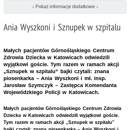
↓ Pokaż informacje dodatkowe ↓
Ania Wyszkoni i Sznupek w szpitalu
Małych pacjentów Górnośląskiego Centrum
Zdrowia Dziecka w Katowicach odwiedzili
wyjątkowi goście. Tym razem w ramach akcji
„Sznupek w szpitalu” bajki czytali: znana
piosenkarka – Ania Wyszkoni i mł. insp.
Jarosław Szymczyk – Zastępca Komendanta
Wojewódzkiego Policji w Katowicach.
Małych pacjentów Górnośląskiego Centrum Zdrowia
Dziecka w Katowicach odwiedzili wyjątkowi goście.
Tym razem w ramach akcji „Sznupek w szpitalu”
bajki czytali: znana piosenkarka – Ania Wyszkoni i