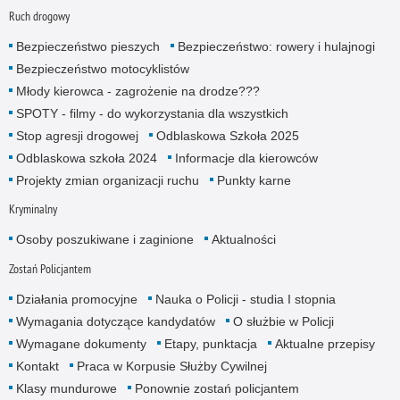
Ruch drogowy
Bezpieczeństwo pieszych
Bezpieczeństwo: rowery i hulajnogi
Bezpieczeństwo motocyklistów
Młody kierowca - zagrożenie na drodze???
SPOTY - filmy - do wykorzystania dla wszystkich
Stop agresji drogowej
Odblaskowa Szkoła 2025
Odblaskowa szkoła 2024
Informacje dla kierowców
Projekty zmian organizacji ruchu
Punkty karne
Kryminalny
Osoby poszukiwane i zaginione
Aktualności
Zostań Policjantem
Działania promocyjne
Nauka o Policji - studia I stopnia
Wymagania dotyczące kandydatów
O służbie w Policji
Wymagane dokumenty
Etapy, punktacja
Aktualne przepisy
Kontakt
Praca w Korpusie Służby Cywilnej
Klasy mundurowe
Ponownie zostań policjantem